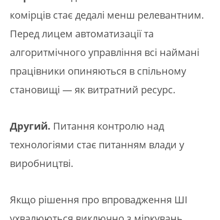
комірців стає дедалі менш релевантним.
Перед лицем автоматизації та
алгоритмічного управління всі наймані
працівники опиняються в спільному
становищі — як витратний ресурс.
Другий.
Питання контролю над
технологіями стає питанням влади у
виробництві.
Якщо рішення про впровадження ШІ
ухвалюються виключно з міркувань