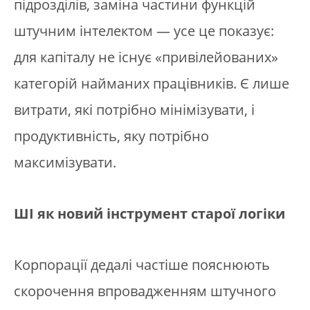
підрозділів, заміна частини функцій
штучним інтелектом — усе це показує:
для капіталу не існує «привілейованих»
категорій найманих працівників. Є лише
витрати, які потрібно мінімізувати, і
продуктивність, яку потрібно
максимізувати.
ШІ як новий інструмент старої логіки
Корпорації дедалі частіше пояснюють
скорочення впровадженням штучного