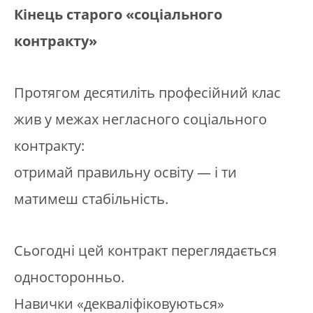
Кінець старого «соціального
контракту»
Протягом десятиліть професійний клас
жив у межах негласного соціального
контракту:
отримай правильну освіту — і ти
матимеш стабільність.
Сьогодні цей контракт переглядається
односторонньо.
Навички «декваліфіковуються»