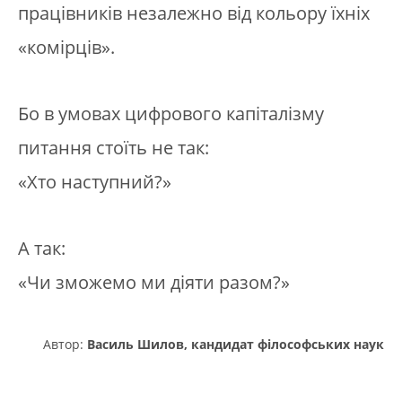
працівників незалежно від кольору їхніх
«комірців».
Бо в умовах цифрового капіталізму
питання стоїть не так:
«Хто наступний?»
А так:
«Чи зможемо ми діяти разом?»
Автор:
Василь Шилов, кандидат філософських наук