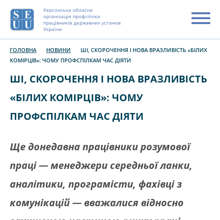
Херсонська обласна
організація профспілки
працівників державних установ
України
ГОЛОВНА
НОВИНИ
ШІ, СКОРОЧЕННЯ І НОВА ВРАЗЛИВІСТЬ «БІЛИХ
КОМІРЦІВ»: ЧОМУ ПРОФСПІЛКАМ ЧАС ДІЯТИ
ШІ, СКОРОЧЕННЯ І НОВА ВРАЗЛИВІСТЬ
«БІЛИХ КОМІРЦІВ»: ЧОМУ
ПРОФСПІЛКАМ ЧАС ДІЯТИ
Ще донедавна працівники розумової
праці — менеджери середньої ланки,
аналітики, програмісти, фахівці з
комунікацій — вважалися відносно