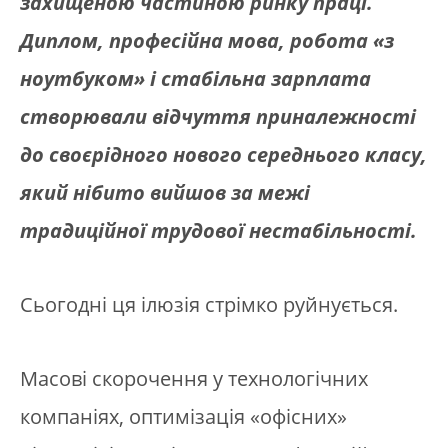
захищеною частиною ринку праці.
Диплом, професійна мова, робота «з
ноутбуком» і стабільна зарплата
створювали відчуття приналежності
до своєрідного нового середнього класу,
який нібито вийшов за межі
традиційної трудової нестабільності.
Сьогодні ця ілюзія стрімко руйнується.
Масові скорочення у технологічних
компаніях, оптимізація «офісних»