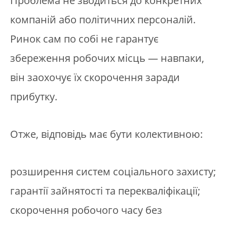
Проблема не зводиться до конкретних
компаній або політичних персоналій.
Ринок сам по собі не гарантує
збереження робочих місць — навпаки,
він заохочує їх скорочення заради
прибутку.
Отже, відповідь має бути колективною:
розширення систем соціального захисту;
гарантії зайнятості та перекваліфікації;
скорочення робочого часу без