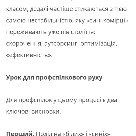
класом, дедалі частіше стикаються з тією
самою нестабільністю, яку «сині комірці»
переживають уже пів століття:
скорочення, аутсорсинг, оптимізація,
«ефективність».
Урок для профспілкового руху
Для профспілок у цьому процесі є два
ключові висновки.
Перший.
Поділ на «білих» і «синіх»