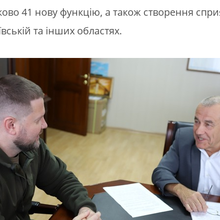
тково 41 нову функцію, а також створення спр
ївській та інших областях.