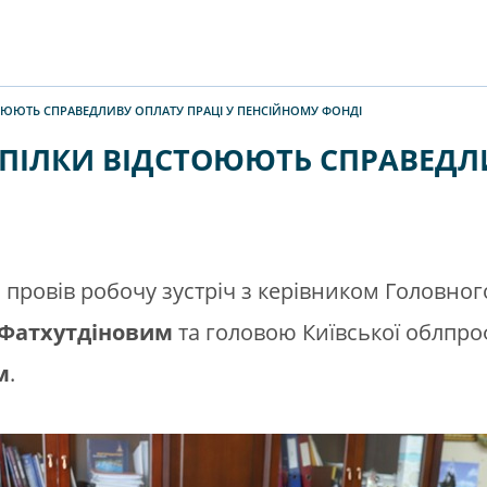
ТОЮЮТЬ СПРАВЕДЛИВУ ОПЛАТУ ПРАЦІ У ПЕНСІЙНОМУ ФОНДІ
СПІЛКИ ВІДСТОЮЮТЬ СПРАВЕДЛ
в
провів робочу зустріч з керівником Головно
Фатхутдіновим
та головою Київської облпро
м
.