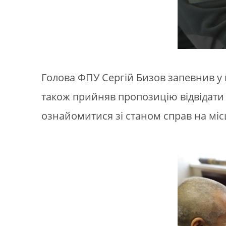
Голова ФПУ Сергій Бизов запевнив у 
також прийняв пропозицію відвідати 
ознайомитися зі станом справ на міс