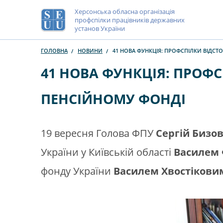
Херсонська обласна організація
профспілки працівників державних
установ України
ГОЛОВНА
НОВИНИ
41 НОВА ФУНКЦІЯ: ПРОФСПІЛКИ ВІДС
41 НОВА ФУНКЦІЯ: ПРОФ
ПЕНСІЙНОМУ ФОНДІ
19 вересня Голова ФПУ
Сергій Бизо
України у Київській області
Василем 
фонду України
Василем Хвостікови