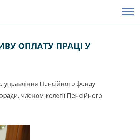
ИВУ ОПЛАТУ ПРАЦІ У
го управління Пенсійного фонду
фради, членом колегії Пенсійного