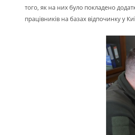
того, як на них було покладено дода
працівників на базах відпочинку у Ки