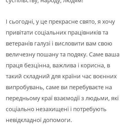
суспільству, народу, людям!
І сьогодні, у це прекрасне свято, я хочу
привітати соціальних працівників та
ветеранів галузі і висловити вам свою
величезну пошану та подяку. Саме ваша
праця безцінна, важлива і корисна, в
такий складний для країни час воєнних
випробувань, саме ви перебуваєте на
передньому краї взаємодії з людьми, які
соціально незахищені і потребують
невідкладної допомоги.