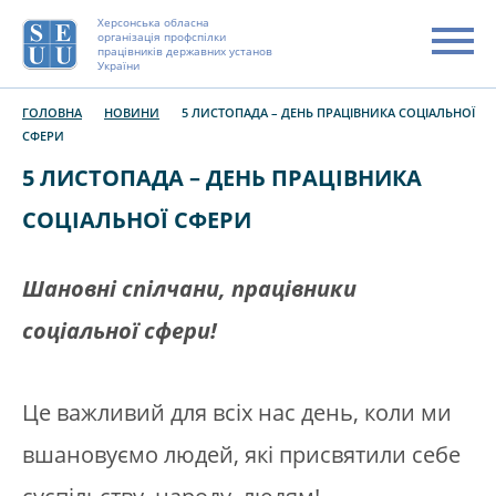
Херсонська обласна
організація профспілки
працівників державних установ
України
ГОЛОВНА
НОВИНИ
5 ЛИСТОПАДА – ДЕНЬ ПРАЦІВНИКА СОЦІАЛЬНОЇ
СФЕРИ
5 ЛИСТОПАДА – ДЕНЬ ПРАЦІВНИКА
СОЦІАЛЬНОЇ СФЕРИ
Шановні спілчани, працівники
соціальної сфери!
Це важливий для всіх нас день, коли ми
вшановуємо людей, які присвятили себе