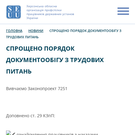
Херсонська обласна
організація профспілки
працівників державних установ
України
ГОЛОВНА
НОВИНИ
СПРОЩЕНО ПОРЯДОК ДОКУМЕНТООБІГУ З
ТРУДОВИХ ПИТАНЬ
СПРОЩЕНО ПОРЯДОК
ДОКУМЕНТООБІГУ З ТРУДОВИХ
ПИТАНЬ
Вивчаємо Законопроект 7251
Доповнено ст. 29 КЗпП:
ознайомлення працівників з наказами