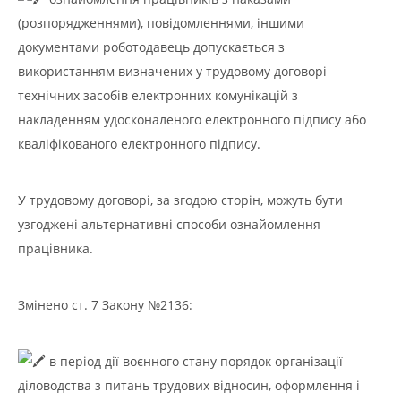
(розпорядженнями), повідомленнями, іншими
документами роботодавець допускається з
використанням визначених у трудовому договорі
технічних засобів електронних комунікацій з
накладенням удосконаленого електронного підпису або
кваліфікованого електронного підпису.
У трудовому договорі, за згодою сторін, можуть бути
узгоджені альтернативні способи ознайомлення
працівника.
Змінено ст. 7 Закону №2136:
в період дії воєнного стану порядок організації
діловодства з питань трудових відносин, оформлення і