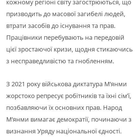
кожному регіоні світу загострюються, що
призводить до масової загибелі людей,
втрати засобів до існування та прав.
Працівники перебувають на передовій
цієї зростаючої кризи, щодня стикаючись
з несправедливістю та гнобленням.
З 2021 року військова диктатура М’янми
жорстоко репресує робітників та їхні сім’ї,
позбавляючи їх основних прав. Народ
М’янми вимагає демократії, починаючи з
визнання Уряду національної єдності.