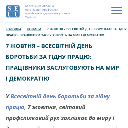
Херсонська обласна
організація профспілки
працівників державних установ
України
ГОЛОВНА
НОВИНИ
7 ЖОВТНЯ – ВСЕСВІТНІЙ ДЕНЬ БОРОТЬБИ ЗА ГІДНУ
ПРАЦЮ: ПРАЦІВНИКИ ЗАСЛУГОВУЮТЬ НА МИР І ДЕМОКРАТІЮ
7 ЖОВТНЯ – ВСЕСВІТНІЙ ДЕНЬ
БОРОТЬБИ ЗА ГІДНУ ПРАЦЮ:
ПРАЦІВНИКИ ЗАСЛУГОВУЮТЬ НА МИР
І ДЕМОКРАТІЮ
У
Всесвітній день боротьби за гідну
працю,
7 жовтня, світовий
профспілковий рух закликає до миру і