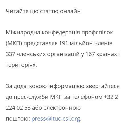
Читайте цю статтю онлайн
Міжнародна конфедерація профспілок
(МКП) представляє 191 мільйон членів
337 членських організацій у 167 країнах і
територіях.
За додатковою інформацією звертайтеся
до прес-служби МКП за телефоном +32 2
224 02 53 або електронною
поштою:
press@ituc-csi.org
.