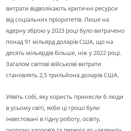
витрати відволікають критичні ресурси
від соціальних пріоритетів. Лише на
ядерну зброю у 2023 році було витрачено
понад 91 мільярд доларів США, що на
десять мільярдів більше, ніж у 2022 році.
Загалом світові військові витрати
становлять 2,5 трильйона доларів США.
Уявіть собі, яку користь принесли б люди
в усьому світі, якби ці гроші були
інвестовані в гідну роботу, освіту,
охорону здоров’я та перехід до «зеленої»