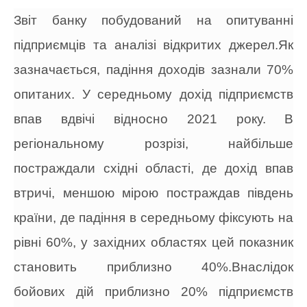
Звіт банку побудований на опитуванні
підприємців та аналізі відкритих джерел.Як
зазначається, падіння доходів зазнали 70%
опитаних. У середньому дохід підприємств
впав вдвічі відносно 2021 року.
В
регіональному розрізі, найбільше
постраждали східні області, де дохід впав
втричі, меншою мірою постраждав південь
країни, де падіння в середньому фіксують на
рівні 60%, у західних областях цей показник
становить приблизно 40%.Внаслідок
бойових дій приблизно 20% підприємств