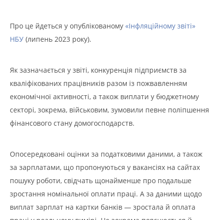
Про це йдеться у опублікованому
«Інфляційному звіті»
НБУ
(липень 2023 року).
Як зазначається у звіті, конкуренція підприємств за
кваліфікованих працівників разом із пожвавленням
економічної активності, а також виплати у бюджетному
секторі, зокрема, військовим, зумовили певне поліпшення
фінансового стану домогосподарств.
Опосередковані оцінки за податковими даними, а також
за зарплатами, що пропонуються у вакансіях на сайтах
пошуку роботи, свідчать щонайменше про подальше
зростання номінальної оплати праці. А за даними щодо
виплат зарплат на картки банків — зростала й оплата