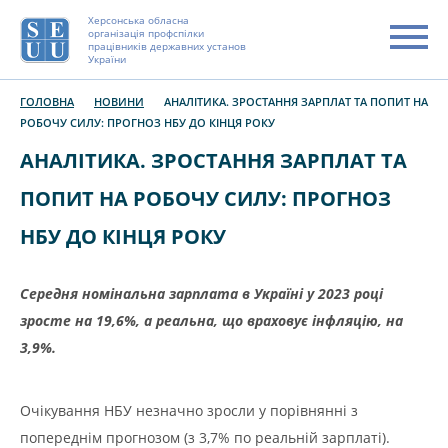
Херсонська обласна
організація профспілки
працівників державних установ
України
ГОЛОВНА
НОВИНИ
АНАЛІТИКА. ЗРОСТАННЯ ЗАРПЛАТ ТА ПОПИТ НА
РОБОЧУ СИЛУ: ПРОГНОЗ НБУ ДО КІНЦЯ РОКУ
АНАЛІТИКА. ЗРОСТАННЯ ЗАРПЛАТ ТА
ПОПИТ НА РОБОЧУ СИЛУ: ПРОГНОЗ
НБУ ДО КІНЦЯ РОКУ
Середня номінальна зарплата в Україні у
2023 році
зросте на 19,6%, а реальна, що враховує інфляцію, на
3,9%.
Очікування НБУ незначно зросли у порівнянні з
попереднім прогнозом (з 3,7% по реальній зарплаті).