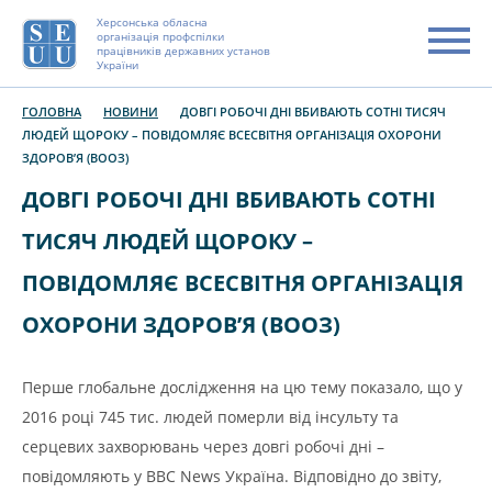
Херсонська обласна
організація профспілки
працівників державних установ
України
ГОЛОВНА
НОВИНИ
ДОВГІ РОБОЧІ ДНІ ВБИВАЮТЬ СОТНІ ТИСЯЧ
ЛЮДЕЙ ЩОРОКУ – ПОВІДОМЛЯЄ ВСЕСВІТНЯ ОРГАНІЗАЦІЯ ОХОРОНИ
ЗДОРОВ’Я (ВООЗ)
ДОВГІ РОБОЧІ ДНІ ВБИВАЮТЬ СОТНІ
ТИСЯЧ ЛЮДЕЙ ЩОРОКУ –
ПОВІДОМЛЯЄ ВСЕСВІТНЯ ОРГАНІЗАЦІЯ
ОХОРОНИ ЗДОРОВ’Я (ВООЗ)
Перше глобальне дослідження на цю тему показало, що у
2016 році 745 тис. людей померли від інсульту та
серцевих захворювань через довгі робочі дні –
повідомляють у BBC News Україна. Відповідно до звіту,