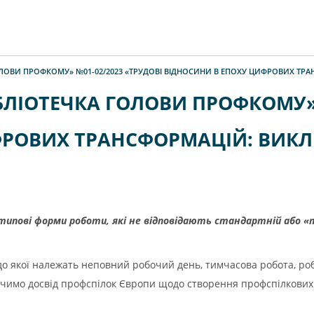
ГОЛОВИ ПРОФКОМУ» №01-02/2023 «ТРУДОВІ ВІДНОСИНИ В ЕПОХУ ЦИФРОВИХ ТР
БЛІОТЕЧКА ГОЛОВИ ПРОФКОМУ» 
РОВИХ ТРАНСФОРМАЦІЙ: ВИКЛ
типові форми роботи, які не відповідають стандартній або «
до якої належать неповний робочий день, тимчасова робота, ро
Вивчимо досвід профспілок Європи щодо створення профспілкови