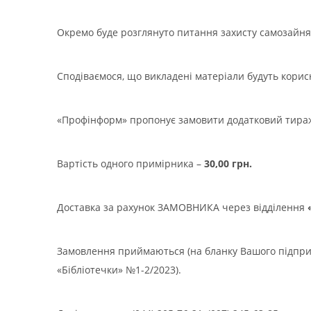
Окремо буде розглянуто питання захисту самозайн
Сподіваємося, що викладені матеріали будуть корис
«Профінформ» пропонує замовити додатковий тираж 
Вартість одного примірника –
30,00 грн.
Доставка за рахунок ЗАМОВНИКА через відділення
Замовлення приймаються (на бланку Вашого підприє
«Бібліотечки» №1-2/2023).