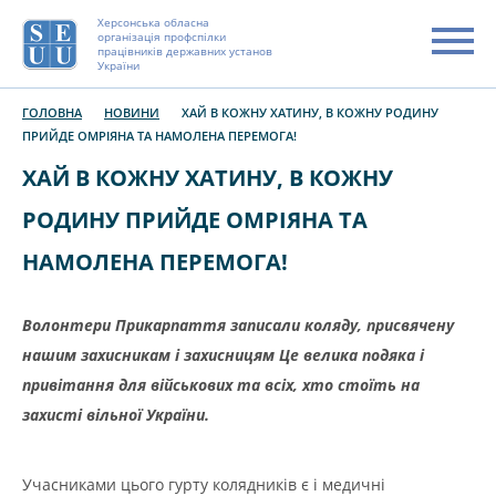
Херсонська обласна
організація профспілки
працівників державних установ
України
ГОЛОВНА
НОВИНИ
ХАЙ В КОЖНУ ХАТИНУ, В КОЖНУ РОДИНУ
ПРИЙДЕ ОМРІЯНА ТА НАМОЛЕНА ПЕРЕМОГА!
ХАЙ В КОЖНУ ХАТИНУ, В КОЖНУ
РОДИНУ ПРИЙДЕ ОМРІЯНА ТА
НАМОЛЕНА ПЕРЕМОГА!
Волонтери Прикарпаття записали коляду, присвячену
нашим захисникам і захисницям Це велика подяка і
привітання для військових та всіх, хто стоїть на
захисті вільної України.
Учасниками цього гурту колядників є і медичні