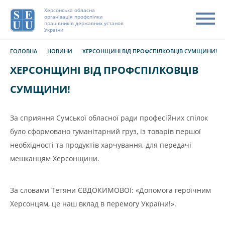
Херсонська обласна
організація профспілки
працівників державних установ
України
ГОЛОВНА
НОВИНИ
ХЕРСОНЩИНІ ВІД ПРОФСПІЛКОВЦІВ СУМЩИНИ!
ХЕРСОНЩИНІ ВІД ПРОФСПІЛКОВЦІВ
СУМЩИНИ!
За сприяння Сумської обласної ради професійних спілок
було сформовано гуманітарний груз, із товарів першої
необхідності та продуктів харчування, для передачі
мешканцям Херсонщини.
За словами Тетяни ЄВДОКИМОВОЇ: «Допомога героїчним
Херсонцям, це наш вклад в перемогу України!».