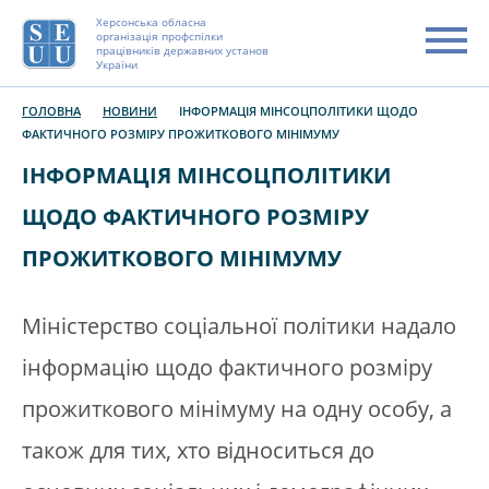
Херсонська обласна
організація профспілки
працівників державних установ
України
ГОЛОВНА
НОВИНИ
ІНФОРМАЦІЯ МІНСОЦПОЛІТИКИ ЩОДО
ФАКТИЧНОГО РОЗМІРУ ПРОЖИТКОВОГО МІНІМУМУ
ІНФОРМАЦІЯ МІНСОЦПОЛІТИКИ
ЩОДО ФАКТИЧНОГО РОЗМІРУ
ПРОЖИТКОВОГО МІНІМУМУ
Міністерство соціальної політики надало
інформацію щодо фактичного розміру
прожиткового мінімуму на одну особу, а
також для тих, хто відноситься до