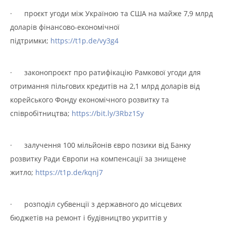
· проєкт угоди між Україною та США на майже 7,9 млрд
доларів фінансово-економічної
підтримки;
https://t1p.de/vy3g4
· законопроєкт про ратифікацію Рамкової угоди для
отримання пільгових кредитів на 2,1 млрд доларів від
корейського Фонду економічного розвитку та
співробітництва;
https://bit.ly/3Rbz1Sy
· залучення 100 мільйонів євро позики від Банку
розвитку Ради Європи на компенсації за знищене
житло;
https://t1p.de/kqnj7
· розподіл субвенції з державного до місцевих
бюджетів на ремонт і будівництво укриттів у