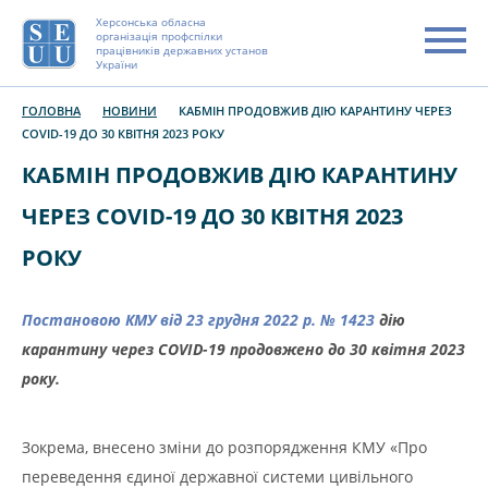
Херсонська обласна
організація профспілки
працівників державних установ
України
ГОЛОВНА
НОВИНИ
КАБМІН ПРОДОВЖИВ ДІЮ КАРАНТИНУ ЧЕРЕЗ
COVID-19 ДО 30 КВІТНЯ 2023 РОКУ
КАБМІН ПРОДОВЖИВ ДІЮ КАРАНТИНУ
ЧЕРЕЗ COVID-19 ДО 30 КВІТНЯ 2023
РОКУ
Постановою КМУ від 23 грудня 2022 р. № 1423
дію
карантину через COVID-19 продовжено до 30 квітня 2023
року.
Зокрема, внесено зміни до розпорядження КМУ «Про
переведення єдиної державної системи цивільного