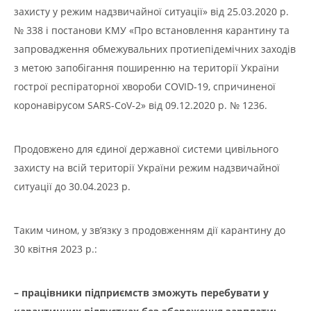
захисту у режим надзвичайної ситуації» від 25.03.2020 р.
№ 338 і постанови КМУ «Про встановлення карантину та
запровадження обмежувальних протиепідемічних заходів
з метою запобігання поширенню на території України
гострої респіраторної хвороби COVID-19, спричиненої
коронавірусом SARS-CoV-2» від 09.12.2020 р. № 1236.
Продовжено для єдиної державної системи цивільного
захисту на всій території України режим надзвичайної
ситуації до 30.04.2023 р.
Таким чином, у зв’язку з продовженням дії карантину до
30 квітня 2023 р.:
–
працівники підприємств зможуть перебувати у