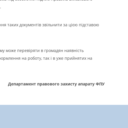
.
ння таких документів звільнити за цією підставою
ому може перевіряти в громадян наявність
формлення на роботу, так і в уже прийнятих на
Департамент правового захисту
апарату ФПУ