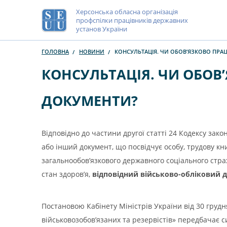
Херсонська обласна організація
профспілки працівників державних
установ України
ГОЛОВНА
НОВИНИ
КОНСУЛЬТАЦІЯ. ЧИ ОБОВ’ЯЗКОВО ПРА
КОНСУЛЬТАЦІЯ. ЧИ ОБОВ
ДОКУМЕНТИ?
Відповідно до частини другої статті 24 Кодексу зак
або інший документ, що посвідчує особу, трудову кни
загальнообов’язкового державного соціального страх
стан здоров’я,
відповідний військово-обліковий 
Постановою Кабінету Міністрів України від 30 грудн
військовозобов’язаних та резервістів» передбачає 