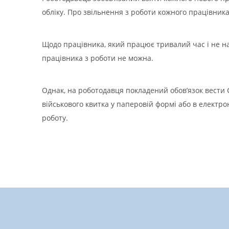
обліку. Про звільнення з роботи кожного працівник
Щодо працівника, який працює тривалий час і не над
працівника з роботи не можна.
Однак, на роботодавця покладений обов’язок вести 
військового квитка у паперовій формі або в електро
роботу.