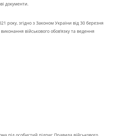
ві документи.
021 року, згідно з Законом України від 30 березня
 виконання військового обов’язку та ведення
дома під особистий підпис Правила військового