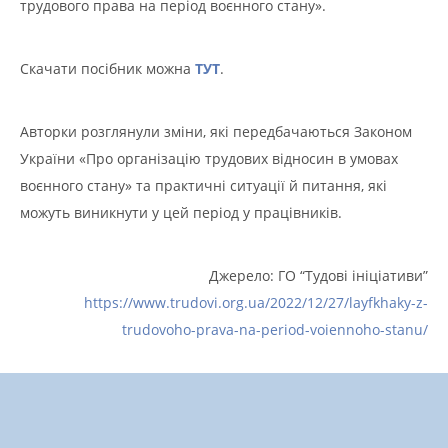
трудового права на період воєнного стану».
Скачати посібник можна
ТУТ
.
Авторки розглянули зміни, які передбачаються Законом
України «Про організацію трудових відносин в умовах
воєнного стану» та практичні ситуації й питання, які
можуть виникнути у цей період у працівників.
Джерело: ГО “Тудові ініціативи”
https://www.trudovi.org.ua/2022/12/27/layfkhaky-z-
trudovoho-prava-na-period-voiennoho-stanu/