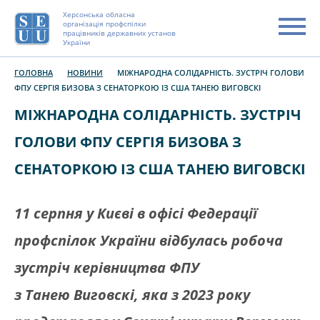
Херсонська обласна
організація профспілки
працівників державних установ
України
ГОЛОВНА
НОВИНИ
МІЖНАРОДНА СОЛІДАРНІСТЬ. ЗУСТРІЧ ГОЛОВИ
ФПУ СЕРГІЯ БИЗОВА З СЕНАТОРКОЮ ІЗ США ТАНЕЮ ВИГОВСКІ
МІЖНАРОДНА СОЛІДАРНІСТЬ. ЗУСТРІЧ
ГОЛОВИ ФПУ СЕРГІЯ БИЗОВА З
СЕНАТОРКОЮ ІЗ США ТАНЕЮ ВИГОВСКІ
11 серпня у Києві в офісі Федерації
профспілок України відбулась робоча
зустріч керівництва ФПУ
з
Танею Виговскі, яка з 2023 року