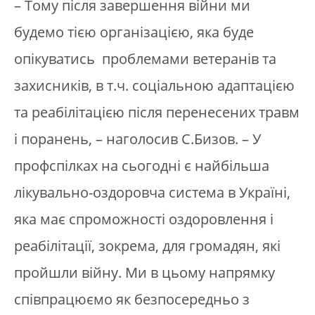
– Тому після завершення війни ми
будемо тією організацією, яка буде
опікуватись проблемами ветеранів та
захисників, в т.ч. соціальною адаптацією
та реабілітацією після перенесених травм
і поранень, – наголосив С.Бизов. – У
профспілках на сьогодні є найбільша
лікувально-оздоровча система в Україні,
яка має спроможності оздоровлення і
реабілітації, зокрема, для громадян, які
пройшли війну. Ми в цьому напрямку
співпрацюємо як безпосередньо з