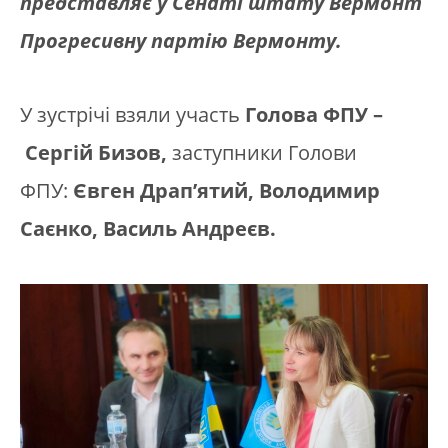
представляє у Сенаті штату Вермонт
Прогресивну партію Вермонту.
У зустрічі взяли участь
Голова ФПУ –
Сергій Бизов
,
заступники Голови
ФПУ:
Євген Драп’ятий, Володимир
Саєнко, Василь Андреєв.