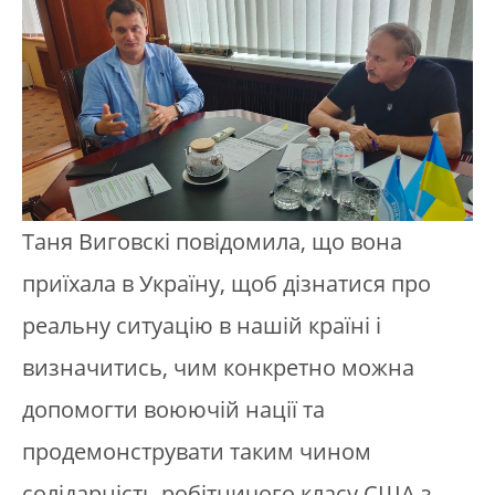
Таня Виговскі повідомила, що вона
приїхала в Україну, щоб дізнатися про
реальну ситуацію в нашій країні і
визначитись, чим конкретно можна
допомогти воюючій нації та
продемонструвати таким чином
солідарність робітничого класу США з