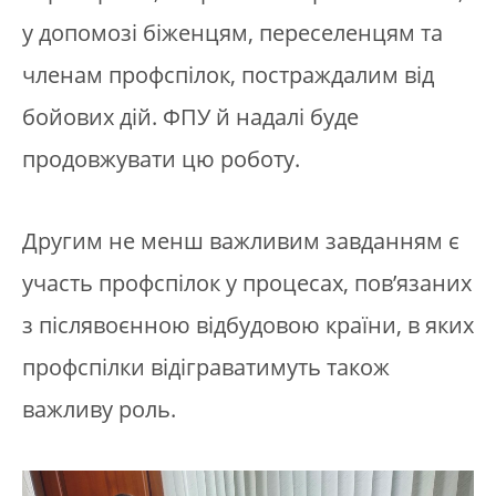
у допомозі біженцям, переселенцям та
членам профспілок, постраждалим від
бойових дій. ФПУ й надалі буде
продовжувати цю роботу.
Другим не менш важливим завданням є
участь профспілок у процесах, пов’язаних
з післявоєнною відбудовою країни, в яких
профспілки відіграватимуть також
важливу роль.