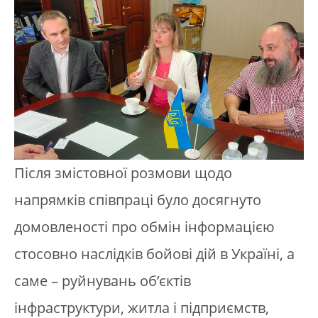
Після змістовної розмови щодо
напрямків співпраці було досягнуто
домовленості про обмін інформацією
стосовно наслідків бойові дій в Україні, а
саме – руйнувань об’єктів
інфраструктури, житла і підприємств,