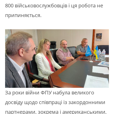
800 військовослужбовців і ця робота не
припиняється.
За роки війни ФПУ набула великого
досвіду щодо співпраці із закордонними
партнерами, зокрема і американськими,