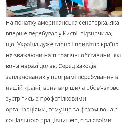
На початку американська сенаторка, яка
вперше перебуває у Києві, відзначила,
що Україна дуже гарна і привітна країна,
не зважаючи на ті трагічні обставини, які
вона наразі долає. Серед заходів,
запланованих у програмі перебування в
нашій країні, вона вирішила обов’язково
зустрітись з профспілковими
організаціями, тому що за фахом вона є
соціальною працівницею, а за своїми