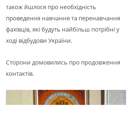
також йшлося про необхідність
проведення навчання та перенавчання
фахівців, які будуть найбільш потрібні у
ході відбудови України.
Сторони домовились про продовження
контактів.