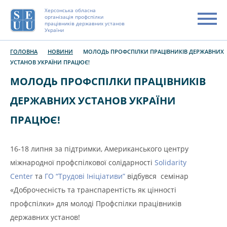
Херсонська обласна
організація профспілки
працівників державних установ
України
ГОЛОВНА
НОВИНИ
МОЛОДЬ ПРОФСПІЛКИ ПРАЦІВНИКІВ ДЕРЖАВНИХ
УСТАНОВ УКРАЇНИ ПРАЦЮЄ!
МОЛОДЬ ПРОФСПІЛКИ ПРАЦІВНИКІВ
ДЕРЖАВНИХ УСТАНОВ УКРАЇНИ
ПРАЦЮЄ!
16-18 липня за підтримки, Американського центру
міжнародної профспілкової солідарності
Solidarity
Center
та
ГО “Трудові Ініціативи”
відбувся семінар
«Доброчесність та транспарентість як цінності
профспілки» для молоді Профспілки працівників
державних установ!