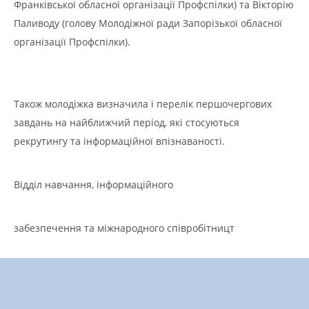
Франківської обласної організації Профспілки) та Вікторію
Паливоду (голову Молодіжної ради Запорізької обласної
організації Профспілки).
Також молодіжка визначила і перелік першочергових
завдань на найближчий період, які стосуються
рекрутингу та інформаційної впізнаваності.
Відділ навчання, інформаційного
забезпечення та міжнародного співробітницт