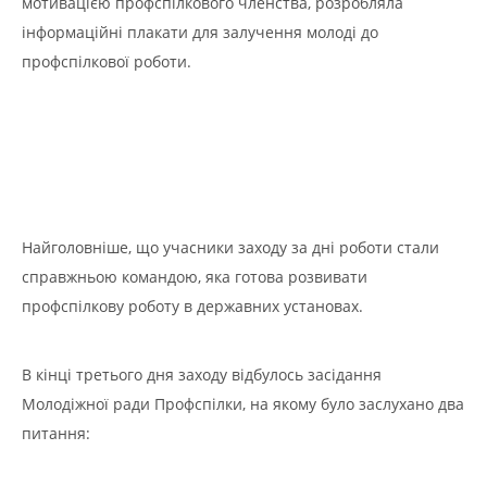
мотивацією профспілкового членства, розробляла
інформаційні плакати для залучення молоді до
профспілкової роботи.
Найголовніше, що учасники заходу за дні роботи стали
справжньою командою, яка готова розвивати
профспілкову роботу в державних установах.
В кінці третього дня заходу відбулось засідання
Молодіжної ради Профспілки, на якому було заслухано два
питання: