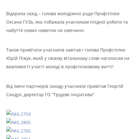
Відкрила захід – голова молодіжної ради Профспілки
Оксана ГУЗЬ, яка побажала учасникам плідної роботи та
набуття нових навичок на навчанні.
Також привітати учасників завітав і голова Профспілки
Юрій Піжук, який у своєму вітальному слові наголосив на
важливості участі молоді в профспілковому житті!
Від імені партнерів заходу учасників привітав Георгій
Сандул, директор ГО “Трудові ініціативи”.