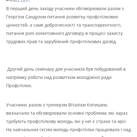
В перший день заходу учасники обговорювали разом з
Георгієм Сандулом питання розвитку профспілкових
цінностей, а саме доброчесності та транспарентності,
питання ролі колективного договору в процесі захисту
трудових прав та зарубіжний профспілкових досвід.
Другий день семінару для учасників був побудований в
напрямку роботи над розвитком молодіжної ради
Профспілки.
Учасники, разом з тренером Віталієм Копишем,
визначали та обговорювали основні проблеми, які зараз
турбують профспілкову молодь, які у неї є страхи та мрії.
На навчальних сесіях молодь профспілки працювала і над