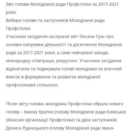
Звіт голови Молодіжної ради Профспілки за 2017-2021
роки.
Вибори голови та заступників Молодіжної ради
Профспілки.
Учасники засідання заслухали звіт Оксани Гузь про
основні напрямки діяльності та досягнення Молодіжної
ради за 2017-2021 роки, а саме навчальні заходи,
міжнародну співпрацю, рекрутинг. Учасники засідання
відзначили та подякували голові молодіжки за значний
внесок в формування та розвиток молодіжної
профспілкової спільноти.
Після звіту голови, молодіжка Профспілки обрала нового
голову – Іванну Храпко (голову Молодіжної ради Київської
обласної організації Профспілки) та двох заступників:
Дениса Рудницького (голову Молодіжної ради Івано-