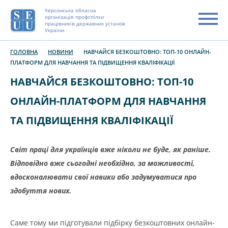
Херсонська обласна
організація профспілки
працівників державних установ
України
ГОЛОВНА
НОВИНИ
НАВЧАЙСЯ БЕЗКОШТОВНО: ТОП-10 ОНЛАЙН-
ПЛАТФОРМ ДЛЯ НАВЧАННЯ ТА ПІДВИЩЕННЯ КВАЛІФІКАЦІЇ
НАВЧАЙСЯ БЕЗКОШТОВНО: ТОП-10
ОНЛАЙН-ПЛАТФОРМ ДЛЯ НАВЧАННЯ
ТА ПІДВИЩЕННЯ КВАЛІФІКАЦІЇ
Світ праці для українців вже ніколи не буде, як раніше.
Відповідно вже сьогодні необхідно, за можливості,
вдосконалювати свої навики або задумуватися про
здобуття нових.
Саме тому ми підготували підбірку безкоштовних онлайн-