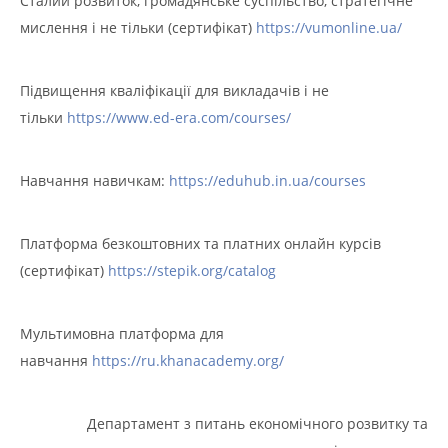
Сталий розвиток, громадянське суспільство, стратегічне
мислення і не тільки (сертифікат)
https://vumonline.ua/
Підвищення кваліфікації для викладачів і не
тільки
https://www.ed-era.com/courses/
Навчання навичкам:
https://eduhub.in.ua/courses
Платформа безкоштовних та платних онлайн курсів
(сертифікат)
https://stepik.org/catalog
Мультимовна платформа для
навчання
https://ru.khanacademy.org/
Департамент з питань економічного розвитку та