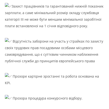
Захист працівників та гарантований нижній показник
зарплати, а саме мінімальний розмір окладу службовця
категорії ІІІ не може бути меншим мінімальної заробтіної
плати встановленої на 1 січня відповідного року.
Відсутність заборони на участь у страйках по захисту
своїх трудових прав посадовими особами місцевого
самоврядування, що є суттєвим чинником наближення
публічної служби до принципів європейського права
Прозоре кар’єрне зростанні та робота основана на
KPi.
Прозора процедура конкурсного відбору.