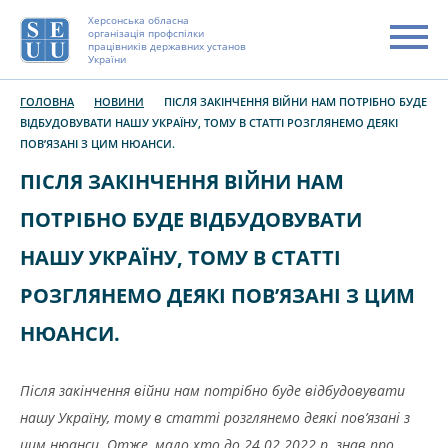
Херсонська обласна
організація профспілки
працівників державних установ
України
ГОЛОВНА
НОВИНИ
ПІСЛЯ ЗАКІНЧЕННЯ ВІЙНИ НАМ ПОТРІБНО БУДЕ
ВІДБУДОВУВАТИ НАШУ УКРАЇНУ, ТОМУ В СТАТТІ РОЗГЛЯНЕМО ДЕЯКІ
ПОВ’ЯЗАНІ З ЦИМ НЮАНСИ.
ПІСЛЯ ЗАКІНЧЕННЯ ВІЙНИ НАМ
ПОТРІБНО БУДЕ ВІДБУДОВУВАТИ
НАШУ УКРАЇНУ, ТОМУ В СТАТТІ
РОЗГЛЯНЕМО ДЕЯКІ ПОВ’ЯЗАНІ З ЦИМ
НЮАНСИ.
Після закінчення війни нам потрібно буде відбудовувати
нашу Україну, тому в статті розглянемо деякі пов’язані з
цим нюанси. Отже, мало хто до 24.02.2022 р. знав про