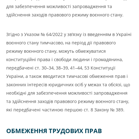
для забезпечення можливості запровадження та
здійснення заходів правового режиму воєнного стану.
Згідно з Указом № 64/2022 у зв’язку із введенням в Україні
воєнного стану тимчасово, на період дії правового
режиму воєнного стану, можуть обмежуватися
конституційні права і свободи людини і громадянина,
передбачені ст. 30–34, 38–39, 41–44, 53 Конституції
України, а також вводитися тимчасові обмеження прав і
законних інтересів юридичних осіб у межах та обсязі, що
необхідні для забезпечення можливості запровадження
та здійснення заходів правового режиму воєнного стану,
які передбачені частиною першою ст. 8 Закону № 389.
ОБМЕЖЕННЯ ТРУДОВИХ ПРАВ