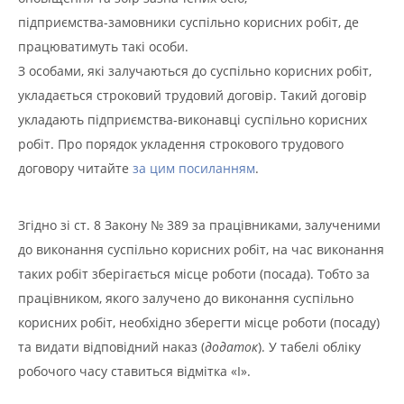
підприємства-замовники суспільно корисних робіт, де
працюватимуть такі особи.
З особами, які залучаються до суспільно корисних робіт,
укладається строковий трудовий договір. Такий договір
укладають підприємства-виконавці суспільно корисних
робіт. Про порядок укладення строкового трудового
договору читайте
за цим посиланням
.
Згідно зі ст. 8 Закону № 389 за працівниками, залученими
до виконання суспільно корисних робіт, на час виконання
таких робіт зберігається місце роботи (посада). Тобто за
працівником, якого залучено до виконання суспільно
корисних робіт, необхідно зберегти місце роботи (посаду)
та видати відповідний наказ (
додаток
). У табелі обліку
робочого часу ставиться відмітка «І».