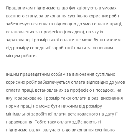
Працівникам підприємств, що функціонують в умовах
воєнного стану, за виконання суспільно корисних робіт
забезпечується оплата відповідно до умов оплати праці,
встановлених за професією (посадою), на яку їх
зараховано, і розмір такої оплати не може бути нижчим
від розміру середньої заробітної плати за основним
місцем роботи.
Іншим працездатним особам за виконання суспільно
корисних робіт забезпечується оплата відповідно до умов
оплати праці, встановлених за професією ( посадою), на
яку їх зараховано, і розмір такої оплати в разі виконання
норми праці не може бути нижчим від розміру
мінімальної заробітної плати, встановленого на дату її
нарахування. Тобто таку оплату здійснюють ті
підприємства, які залучають до виконання суспільно