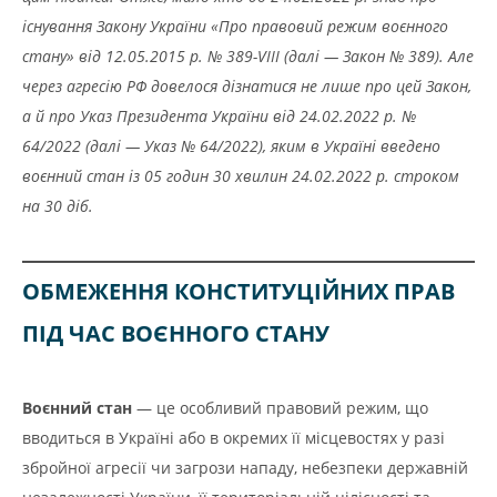
існування Закону України «Про правовий режим воєнного
стану» від 12.05.2015 р. № 389-VIII (далі — Закон № 389). Але
через агресію РФ довелося дізнатися не лише про цей Закон,
а й про Указ Президента України від 24.02.2022 р. №
64/2022 (далі — Указ № 64/2022), яким в Україні введено
воєнний стан із 05 годин 30 хвилин 24.02.2022 р. строком
на 30 діб.
ОБМЕЖЕННЯ КОНСТИТУЦІЙНИХ ПРАВ
ПІД ЧАС ВОЄННОГО СТАНУ
Воєнний стан
— це особливий правовий режим, що
вводиться в Україні або в окремих її місцевостях у разі
збройної агресії чи загрози нападу, небезпеки державній