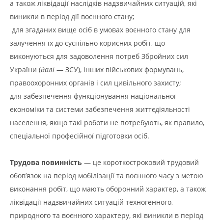
а також ліквідації наслідків надзвичайних ситуацій, які
виникли в період дії воєнного стану;
для згаданих вище осіб в умовах воєнного стану для
залучення їх до суспільно корисних робіт, що
виконуються для задоволення потреб Збройних сил
України (
далі
— ЗСУ), інших військових формувань,
правоохоронних органів і сил цивільного захисту;
для забезпечення функціонування національної
економіки та системи забезпечення життєдіяльності
населення, якщо такі роботи не потребують, як правило,
спеціальної професійної підготовки осіб.
Трудова повинність
— це короткостроковий трудовий
обов’язок на період мобілізації та воєнного часу з метою
виконання робіт, що мають оборонний характер, а також
ліквідації надзвичайних ситуацій техногенного,
природного та воєнного характеру, які виникли в період