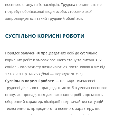
воєнного стану, та їх наслідків. Трудова повинність не
потребує обов’язкової згоди особи, стосовно якої
запроваджується такий трудовий обов’язок.
СУСПІЛЬНО КОРИСНІ РОБОТИ
Порядок залучення працездатних осіб до суспільно
корисних робіт в умовах воєнного стану та питання їх
соціального захисту визначаються постановою КМУ від
13.07.2011 р. № 753 (
далі
— Порядок № 753).
Суспільно корисні роботи
— це види тимчасової
трудової діяльності працездатних осіб в умовах воєнного
стану, які провадяться для виконання робіт, що мають
оборонний характер, ліквідації надзвичайних ситуацій
техногенного, природного та воєнного характеру, що