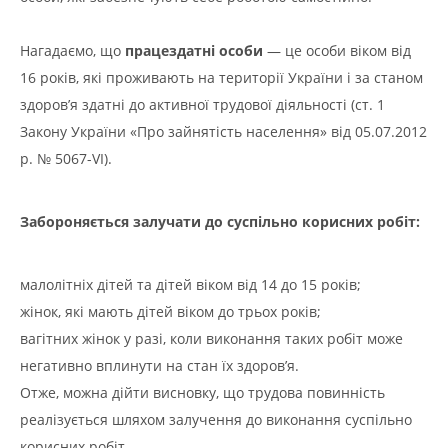
Нагадаємо, що
працездатні особи
— це особи віком від
16 років, які проживають на території України і за станом
здоров’я здатні до активної трудової діяльності (ст. 1
Закону України «Про зайнятість населення» від 05.07.2012
р. № 5067-VI).
Забороняється залучати до суспільно корисних робіт:
малолітніх дітей та дітей віком від 14 до 15 років;
жінок, які мають дітей віком до трьох років;
вагітних жінок у разі, коли виконання таких робіт може
негативно вплинути на стан їх здоров’я.
Отже, можна дійти висновку, що трудова повинність
реалізується шляхом залучення до виконання суспільно
корисних робіт.