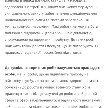
виникли в період воєнного стану, та їх наслідків,
задоволення потреб ЗСУ, інших військових формувань і
сил цивільного захисту, забезпечення функціонування
національної економіки та системи забезпечення
життєдіяльності населення. Такі роботи не можуть бути
пов’язані з підприємництвом або іншою діяльністю,
спрямованою на одержання прибутку. До таких робіт
належать також роботи і послуги, що не потребують, як
правило, спеціальної професійної підготовки.
До суспільно корисних робіт залучаються
працездатні
особи
, у т. ч. особи, що не підлягають призову на
військову службу, які за віком і станом здоров’я не мають
обмежень до роботи в умовах воєнного стану (крім
працездатних осіб, що залучені до роботи в оборонній
сфері та сфері забезпечення життєдіяльності населення і
заброньовані за підприємствами на період мобілізації та