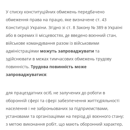
У списку конституційних обмежень передбачено
обмеження права на працю, яке визначене ст. 43
Конституції України. Згідно зі ст. 8 Закону № 389 в Україні
або в окремих її місцевостях, де введено воєнний стан,
військове командування разом із військовими
адміністраціями
можуть запроваджувати
та
здійснювати в межах тимчасових обмежень трудову
повинність.
Трудова повинність може
запроваджуватися
:
для працездатних осіб, не залучених до роботи в
оборонній сфері та сфері забезпечення життєдіяльності
населення і не заброньованих за підприємствами,
установами та організаціями на період дії воєнного стану;
з метою виконання робіт, що мають оборонний характер,