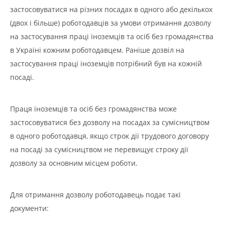
застосовуватися на різних посадах в одного або декількох
(двох і більше) роботодавців за умови отримання дозволу
на застосування праці іноземців та осіб без громадянства
в Україні кожним роботодавцем. Раніше дозвіл на
застосування праці іноземців потрібний був на кожній
посаді.
Праця іноземців та осіб без громадянства може
застосовуватися без дозволу на посадах за сумісництвом
в одного роботодавця, якщо строк дії трудового договору
на посаді за сумісництвом не перевищує строку дії
дозволу за основним місцем роботи.
Для отримання дозволу роботодавець подає такі
документи: