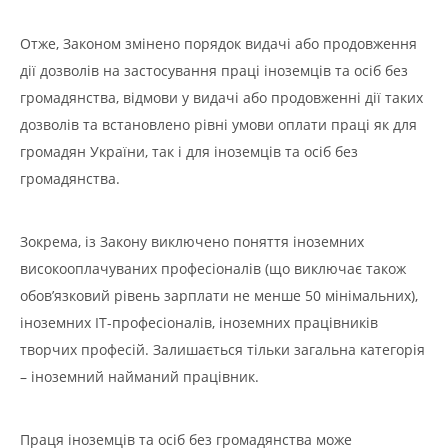
Отже, Законом змінено порядок видачі або продовження
дії дозволів на застосування праці іноземців та осіб без
громадянства, відмови у видачі або продовженні дії таких
дозволів та встановлено рівні умови оплати праці як для
громадян України, так і для іноземців та осіб без
громадянства.
Зокрема, із Закону виключено поняття іноземних
високооплачуваних професіоналів (що виключає також
обов’язковий рівень зарплати не менше 50 мінімальних),
іноземних ІТ-професіоналів, іноземних працівників
творчих професій. Залишається тільки загальна категорія
– іноземний найманий працівник.
Праця іноземців та осіб без громадянства може