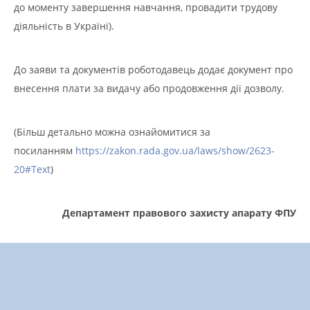
до моменту завершення навчання, провадити трудову
діяльність в Україні).
До заяви та документів роботодавець додає документ про
внесення плати за видачу або продовження дії дозволу.
(Більш детально можна ознайомитися за
посиланням
https://zakon.rada.gov.ua/laws/show/2623-
20#Text
)
Департамент правового захисту
апарату ФПУ