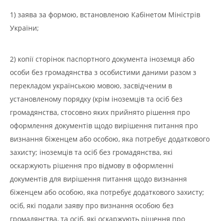
1) заява за формою, встановленою Кабінетом Міністрів
України;
2) копії сторінок паспортного документа іноземця або
особи без громадянства з особистими даними разом з
перекладом українською мовою, засвідченим в
установленому порядку (крім іноземців та осіб без
громадянства, стосовно яких прийнято рішення про
оформлення документів щодо вирішення питання про
визнання біженцем або особою, яка потребує додаткового
захисту; іноземців та осіб без громадянства, які
оскаржують рішення про відмову в оформленні
документів для вирішення питання щодо визнання
біженцем або особою, яка потребує додаткового захисту;
осіб, які подали заяву про визнання особою без
громадянства, та осіб, які оскаржують рішення про