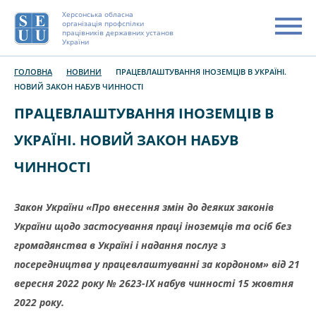
Херсонська обласна
організація профспілки
працівників державних установ
України
ГОЛОВНА
НОВИНИ
ПРАЦЕВЛАШТУВАННЯ ІНОЗЕМЦІВ В УКРАЇНІ.
НОВИЙ ЗАКОН НАБУВ ЧИННОСТІ
ПРАЦЕВЛАШТУВАННЯ ІНОЗЕМЦІВ В
УКРАЇНІ. НОВИЙ ЗАКОН НАБУВ
ЧИННОСТІ
Закон України «Про внесення змін до деяких законів
України щодо застосування праці іноземців та осіб без
громадянства в Україні і надання послуг з
посередництва у працевлаштуванні за кордоном» від 21
вересня 2022 року № 2623-IX набув чинності 15 жовтня
2022 року.