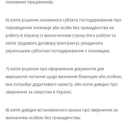
іноземних працівників);
6) копія рішення іноземного суб’єкта господарювання про
переведення іноземця або особи без громадянства на
роботу в Україну із визначенням строку його роботи та
копія трудового договору (контракту), укладеного
українським суб’єктом господарювання з іноземцем;
7) копія рішення про оформлення документів для
вирішення питання щодо визнання біженцем або особою,
яка потребує додаткового захисту, або копія довідки про
звернення за захистом в Україні;
8) копія довідки встановленого зразка про звернення за
визнанням особою без громадянства;