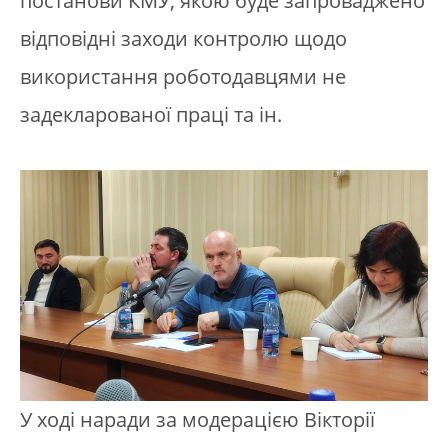
постанови КМУ, якою буде запроваджено
відповідні заходи контролю щодо
використання роботодавцями не
задекларованої праці та ін.
У ході наради за модерацією Вікторії