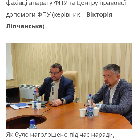
фахівці апарату ФПУ та Центру правової
допомоги ФПУ (керівник –
Вікторія
Ліпчанська
) .
Як було наголошено під час наради,