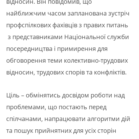
відносин. Він повідомив, що
найближчим часом запланована зустріч
профспілкових фахівців з правих питань
з представниками Національної служби
посередництва і примирення для
обговорення теми колективно-трудових
відносин, трудових спорів та конфліктів.
Ціль – обмінятись досвідом роботи над
проблемами, що постають перед
спілчанами, напрацювати алгоритми дій
та пошук прийнятних для усіх сторін