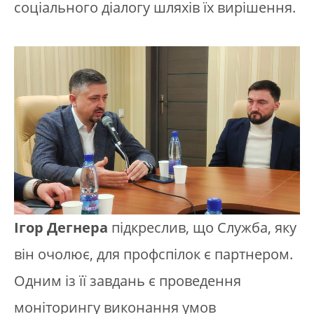
соціального діалогу шляхів їх вирішення.
Ігор Дегнера
підкреслив, що Служба, яку
він очолює, для профспілок є партнером.
Одним із її завдань є проведення
моніторингу виконання умов