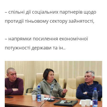
– спільні дії соціальних партнерів щодо
протидії тіньовому сектору зайнятості,
– напрямки посилення економічної
потужності держави та ін..