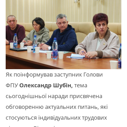
Як поінформував заступник Голови
ФПУ
Олександр Шубін,
тема
сьогоднішньої наради присвячена
обговоренню актуальних питань, які
стосуються індивідуальних трудових