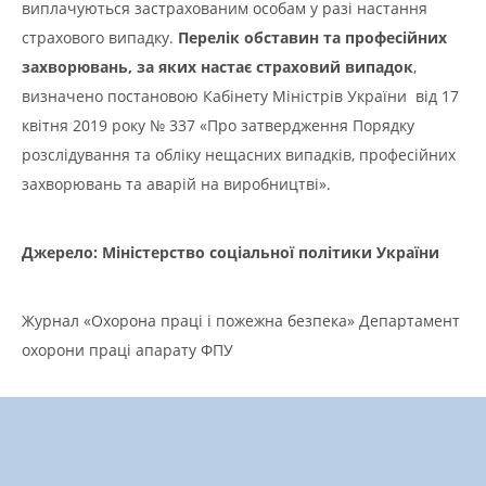
виплачуються застрахованим особам у разі настання
страхового випадку.
Перелік обставин та професійних
захворювань, за яких настає страховий випадок
,
визначено постановою Кабінету Міністрів України від 17
квітня 2019 року № 337 «Про затвердження Порядку
розслідування та обліку нещасних випадків, професійних
захворювань та аварій на виробництві».
Джерело: Міністерство соціальної політики України
Журнал «Охорона праці і пожежна безпека» Департамент
охорони праці апарату ФПУ