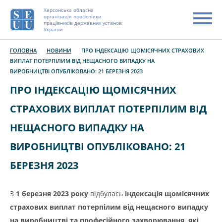
Херсонська обласна
організація профспілки
працівників державних установ
України
ГОЛОВНА
НОВИНИ
ПРО ІНДЕКСАЦІЮ ЩОМІСЯЧНИХ СТРАХОВИХ
ВИПЛАТ ПОТЕРПІЛИМ ВІД НЕЩАСНОГО ВИПАДКУ НА
ВИРОБНИЦТВІ ОПУБЛІКОВАНО: 21 БЕРЕЗНЯ 2023
ПРО ІНДЕКСАЦІЮ ЩОМІСЯЧНИХ
СТРАХОВИХ ВИПЛАТ ПОТЕРПІЛИМ ВІД
НЕЩАСНОГО ВИПАДКУ НА
ВИРОБНИЦТВІ ОПУБЛІКОВАНО: 21
БЕРЕЗНЯ 2023
З
1 березня 2023 року
відбулась
індексація щомісячних
страхових виплат потерпілим від нещасного випадку
на виробництві та професійного захворювання, які