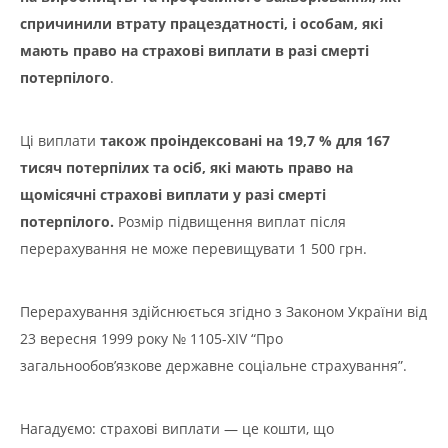
спричинили втрату працездатності, і особам, які
мають право на страхові виплати в разі смерті
потерпілого
.
Ці виплати
також проіндексовані на 19,7 % для 167
тисяч потерпілих та осіб, які мають право на
щомісячні страхові виплати у разі смерті
потерпілого.
Розмір підвищення виплат після
перерахування не може перевищувати 1 500 грн.
Перерахування здійснюється згідно з Законом України від
23 вересня 1999 року № 1105-XIV “Про
загальнообов’язкове державне соціальне страхування”.
Нагадуємо: страхові виплати — це кошти, що