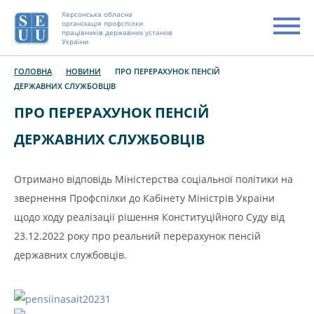
Херсонська обласна
організація профспілки
працівників державних установ
України
ГОЛОВНА
НОВИНИ
ПРО ПЕРЕРАХУНОК ПЕНСІЙ
ДЕРЖАВНИХ СЛУЖБОВЦІВ
ПРО ПЕРЕРАХУНОК ПЕНСІЙ
ДЕРЖАВНИХ СЛУЖБОВЦІВ
Отримано відповідь Міністерства соціальної політики на
звернення Профспілки до Кабінету Міністрів України
щодо ходу реалізації рішення Конституційного Суду від
23.12.2022 року про реальний перерахунок пенсій
державних службовців.