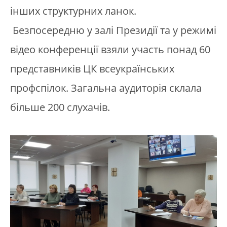
інших структурних ланок.
Безпосередню у залі Президії та у режимі
відео конференції взяли участь понад 60
представників ЦК всеукраїнських
профспілок. Загальна аудиторія склала
більше 200 слухачів.