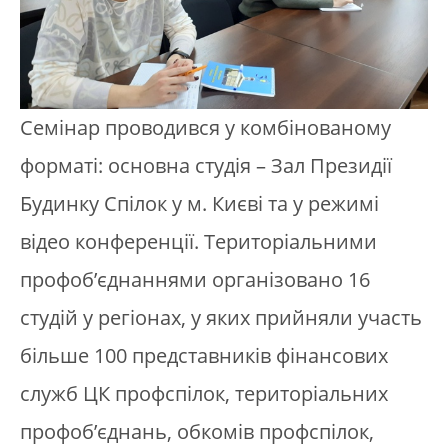
Семінар проводився у комбінованому
форматі: основна студія – Зал Президії
Будинку Спілок у м. Києві та у режимі
відео конференції. Територіальними
профоб’єднаннями організовано 16
студій у регіонах, у яких прийняли участь
більше 100 представників фінансових
служб ЦК профспілок, територіальних
профоб’єднань, обкомів профспілок,