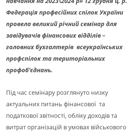
навчання на 2023\2024 р» 12 грудня ц. р.
Федерація професійних спілок України
провела великий річний семінар для
завідувачів фінансових відділів –
головних бухгалтерів всеукраїнських
профспілок та територіальних
профоб’єднань.
Під час семінару розглянуто низку
актуальних питань фінансової та
податкової звітності, обліку доходів та
витрат організацій в умовах військового