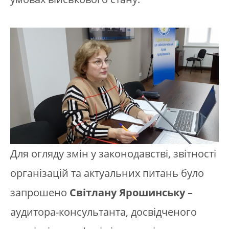
Для огляду змін у законодавстві, звітності
організацій та актуальних питань було
запрошено
Світлану Ярошинську
–
аудитора-консультанта, досвідченого