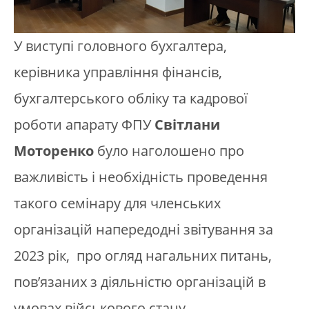
У виступі головного бухгалтера,
керівника управління фінансів,
бухгалтерського обліку та кадрової
роботи апарату ФПУ
Світлани
Моторенко
було наголошено про
важливість і необхідність проведення
такого семінару для членських
організацій напередодні звітування за
2023 рік, про огляд нагальних питань,
пов’язаних з діяльністю організацій в
умовах військового стану.