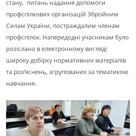
стану, питань надання допомоги
профспілкових організацій Збройним
Силам України, постраждалим членам
профспілок. Напередодні учасникам було
розіслано в електронному вигляді
широку добірку нормативних матеріалів
та роз’яснень, згрупованих за тематикою
навчання.