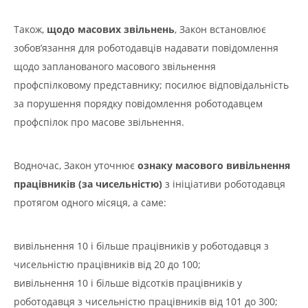
Також,
щодо масових звільнень
, Закон встановлює
зобов’язання для роботодавців надавати повідомлення
щодо запланованого масового звільнення
профспілковому представнику; посилює відповідальність
за порушення порядку повідомлення роботодавцем
профспілок про масове звільнення.
Водночас, Закон уточнює
ознаку масового вивільнення
працівників (за чисельністю)
з ініціативи роботодавця
протягом одного місяця, а саме:
вивільнення 10 і більше працівників у роботодавця з
чисельністю працівників від 20 до 100;
вивільнення 10 і більше відсотків працівників у
роботодавця з чисельністю працівників від 101 до 300;