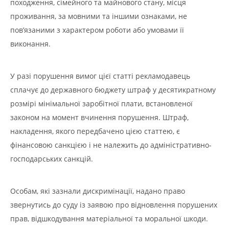
походження, сімейного та майнового стану, місця
проживання, за мовними та іншими ознаками, не
пов’язаними з характером роботи або умовами її
виконання.
У разі порушення вимог цієї статті рекламодавець
сплачує до державного бюджету штраф у десятикратному
розмірі мінімальної заробітної плати, встановленої
законом на момент вчинення порушення. Штраф,
накладення, якого передбачено цією статтею, є
фінансовою санкцією і не належить до адміністративно-
господарських санкцій.
Особам, які зазнали дискримінації, надано право
звернутись до суду із заявою про відновлення порушених
прав, відшкодування матеріальної та моральної шкоди.