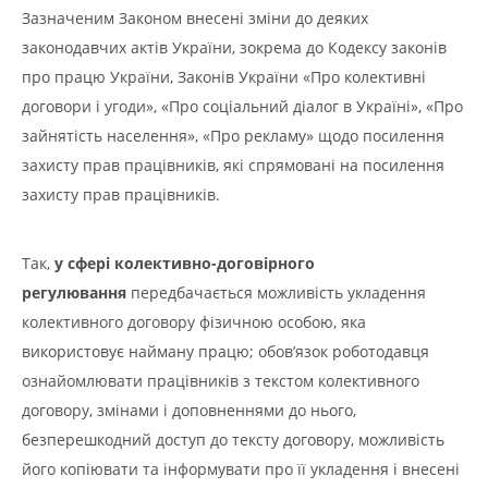
Зазначеним Законом внесені зміни до деяких
законодавчих актів України, зокрема до Кодексу законів
про працю України, Законів України «Про колективні
договори і угоди», «Про соціальний діалог в Україні», «Про
зайнятість населення», «Про рекламу» щодо посилення
захисту прав працівників, які спрямовані на посилення
захисту прав працівників.
Так,
у сфері колективно-договірного
регулювання
передбачається можливість укладення
колективного договору фізичною особою, яка
використовує найману працю; обов’язок роботодавця
ознайомлювати працівників з текстом колективного
договору, змінами і доповненнями до нього,
безперешкодний доступ до тексту договору, можливість
його копіювати та інформувати про її укладення і внесені