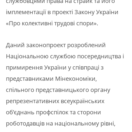
службовцями права на страйк та його
імплементації в проекті Закону України
«Про колективні трудові спори».
Даний законопроект розроблений
Національною службою посередництва і
примирення України у співпраці з
представниками Мінекономіки,
спільного представницького органу
репрезентативних всеукраїнських
об’єднань профспілок та сторони
роботодавців на національному рівні,