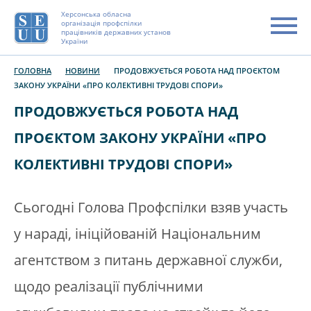
Херсонська обласна
організація профспілки
працівників державних установ
України
ГОЛОВНА
НОВИНИ
ПРОДОВЖУЄТЬСЯ РОБОТА НАД ПРОЄКТОМ
ЗАКОНУ УКРАЇНИ «ПРО КОЛЕКТИВНІ ТРУДОВІ СПОРИ»
ПРОДОВЖУЄТЬСЯ РОБОТА НАД
ПРОЄКТОМ ЗАКОНУ УКРАЇНИ «ПРО
КОЛЕКТИВНІ ТРУДОВІ СПОРИ»
Сьогодні Голова Профспілки взяв участь
у нараді, ініційованій Національним
агентством з питань державної служби,
щодо реалізації публічними