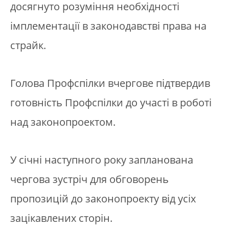
досягнуто розуміння необхідності
імплементації в законодавстві права на
страйк.
Голова Профспілки вчергове підтвердив
готовність Профспілки до участі в роботі
над законопроектом.
У січні наступного року запланована
чергова зустріч для обговорень
пропозицій до законопроекту від усіх
зацікавлених сторін.