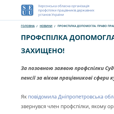
Херсонська обласна організація
профспілки працівників державних
установ України
ГОЛОВНА
НОВИНИ
ПРОФСПІЛКА ДОПОМОГЛА. ПРАВО ПРА
ПРОФСПІЛКА ДОПОМОГЛА
ЗАХИЩЕНО!
За позовною заявою профспілки Суд 
пенсії за віком працівникові сфери 
Як
повідомила Дніпропетровська обла
звернувся член профспілки, якому ор