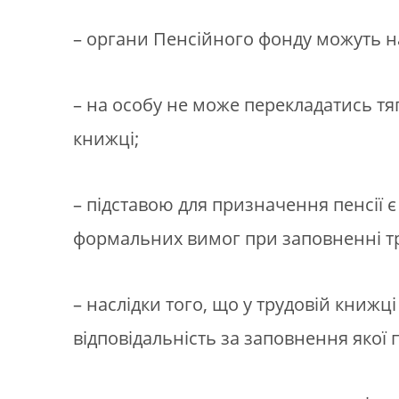
– органи Пенсійного фонду можуть на
– на особу не може перекладатись тяг
книжці;
– підставою для призначення пенсії є
формальних вимог при заповненні т
– наслідки того, що у трудовій кни
відповідальність за заповнення якої 