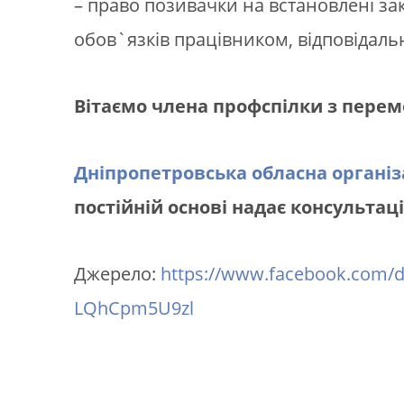
– право позивачки на встановлені зак
обов`язків працівником, відповідаль
Вітаємо члена профспілки з перем
Дніпропетровська обласна організ
постійній основі надає консультаці
Джерело:
https://www.facebook.com/
LQhCpm5U9zl