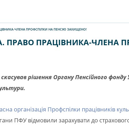
ЦІВНИКА-ЧЛЕНА ПРОФСПІЛКИ НА ПЕНСІЮ ЗАХИЩЕНО!
. ПРАВО ПРАЦІВНИКА-ЧЛЕНА П
скасував рішення Органу Пенсійного фонду У
культури.
сна організація Профспілки працівників куль
гани ПФУ відмовили зарахувати до страхового