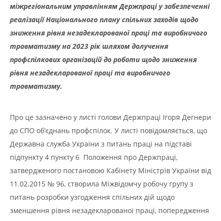
міжрегіональним управлінням Держпраці у забезпеченні
реалізації Національного плану спільних заходів щодо
зниження рівня незадекларованої праці та виробничого
травматизму на 2023 рік шляхом долучення
профспілкових організацій до роботи щодо зниження
рівня незадекларованої праці та виробничого
травматизму.
Про це зазначено у листі голови Держпраці Ігоря Дегнери
до СПО об’єднань профспілок. У листі повідомляється, що
Державна служба України з питань праці на підставі
підпункту 4 пункту 6 Положення про Держпраці,
затвердженого постановою Кабінету Міністрів України від
11.02.2015 № 96, створила Міжвідомчу робочу групу з
питань розробки узгодження спільних дій щодо
зменшення рівня незадекларованої праці, попередження