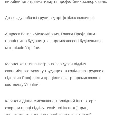
виробничого травматизму та професійних захворювань.
До складу робочої групи від профспілок включені:
Андреєв Василь Миколайович, Голова Профспілки
працівників будівництва і промисловості будівельних
матеріалів України,
Марченко Тетяна Петрівна, завідувач відділу
економічного захисту трудящих та соціально-трудових
відносин Профспілки працівників агропромислового
комплексу України,
Казакова Діана Миколаївна, провідний інспектор з
охорони праці відділу технічної інспекцї праці
департаменту охорони праці апарату Федерації