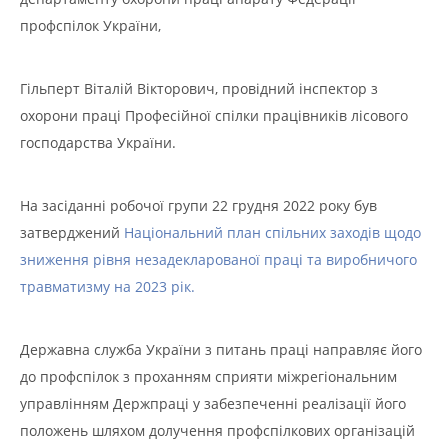
профспілок України,
Гільперт Віталій Вікторович, провідний інспектор з
охорони праці Професійної спілки працівників лісового
господарства України.
На засіданні робочої групи 22 грудня 2022 року був
затверджений
Національний план спільних заходів щодо
зниження рівня незадекларованої праці та виробничого
травматизму на 2023 рік.
Державна служба України з питань праці направляє його
до профспілок з проханням сприяти міжрегіональним
управлінням Держпраці у забезпеченні реалізації його
положень шляхом долучення профспілкових організацій