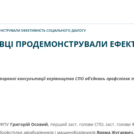
НСТРУВАЛИ ЕФЕКТИВНІСТЬ СОЦІАЛЬНОГО ДІАЛОГУ
ВЦІ ПРОДЕМОНСТРУВАЛИ ЕФЕК
оронні консультації керівництва СПО об’єднань профспілок 
а ФПУ
Григорій Осовий,
перший заст. голови СПО, заст. голови
Профспілки авіабудівників і машинобудівників
Ярема Жугаєвич