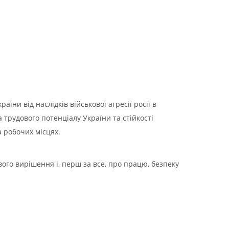
ни від наслідків військової агресії росії в
 трудового потенціалу України та стійкості
а робочих місцях.
ого вирішення і, перш за все, про працю, безпеку