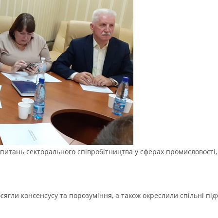
питань секторального співробітництва у сферах промисловості,
осягли консенсусу та порозуміння, а також окреслили спільні пі