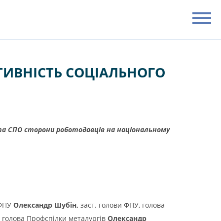
ТИВНІСТЬ СОЦІАЛЬНОГО
та СПО сторони роботодавців на національному
 ФПУ
Олександр Шубін,
заст. голови ФПУ, голова
,
голова Профспілки металургів
Олександр