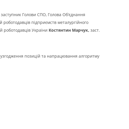
заступник Голови СПО, Голова Об’єднання
ій роботодавців підприємств металургійного
ій роботодавців України
Костянтин Марчук,
заст.
ть узгодження позицій та напрацювання алгоритму