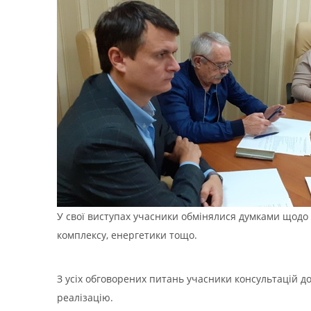
У свої виступах учасники обмінялися думками щодо 
комплексу, енергетики тощо.
З усіх обговорених питань учасники консультацій д
реалізацію.