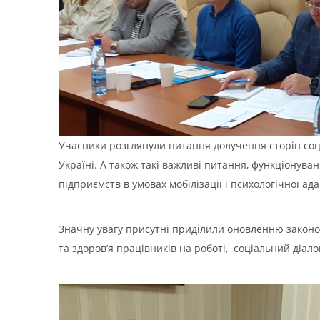
Учасники розглянули питання долучення сторін соціал
Україні. А також такі важливі питання, функціонува
підприємств в умовах мобілізації і психологічної ада
Значну увагу присутні приділили оновленню законод
та здоров’я працівників на роботі, соціальний діалог