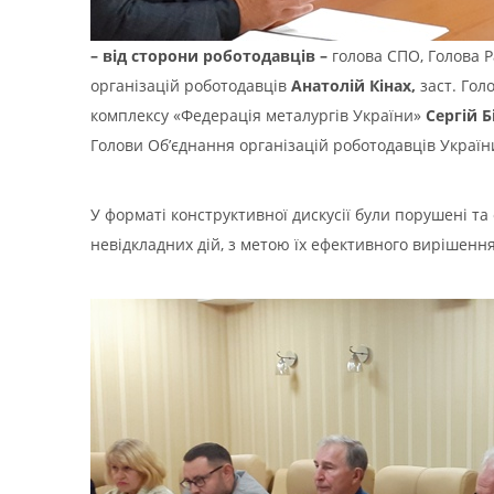
– від сторони роботодавців –
голова СПО, Голова 
організацій роботодавців
Анатолій Кінах,
заст. Гол
комплексу «Федерація металургів України»
Сергій 
Голови Об’єднання організацій роботодавців Україн
У форматі конструктивної дискусії були порушені т
невідкладних дій, з метою їх ефективного вирішення