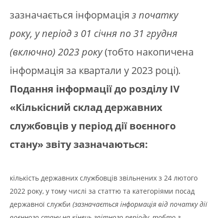
зазначається інформація
з початку
року,
у період з 01 січня по 31 грудня
(включно) 2023 року
(тобто накопичена
інформація за квартали у 2023 році)
.
Подання інформації до розділу IV
«Кількісний склад державних
службовців у період дії воєнного
стану» звіту зазначаються:
кількість державних службовців звільнених з 24 лютого
2022 року, у тому числі за статтю та категоріями посад
державної служби
(зазначається інформація від початку дії
воєнного стану на кінець звітного періоду, тобто з