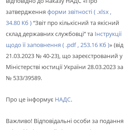
відповідно до наказу НАДС «Про
затвердження
форми звітності ( .xlsx ,
34.80 Кб )
“Звіт про кількісний та якісний
склад державних службовці” та
Інструкції
щодо її заповнення ( .pdf , 253.16 Кб )
» (від
21.03.2023 № 40-23), що зареєстрований у
Міністерстві юстиції України 28.03.2023 за
№ 533/39589.
Про це інформує
НАДС
.
Важливо! Відповідальні особи за подання