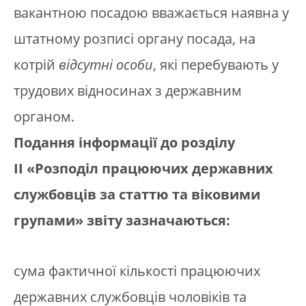
вакантною посадою вважається наявна у
штатному розписі органу посада, на
котрій
відсутні особи
, які перебувають у
трудових відносинах з державним
органом.
Подання інформації до розділу
ІІ
«Розподіл працюючих державних
службовців за статтю та віковими
групами» звіту зазначаються:
сума фактичної кількості працюючих
державних службовців чоловіків та