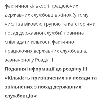
фактичної кількості працюючих
державних службовців жінок (у тому
числі за віковою групою та категоріями
посад державної служби) повинна
співпадати кількості фактично
працюючих державних службовців,
зазначеної у Розділі І.
Подання інформації до розділу ІІІ
«Кількість призначених на посади та
звільнених з посад державних
службовців»: