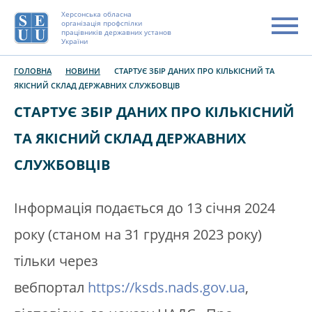
Херсонська обласна
організація профспілки
працівників державних установ
України
ГОЛОВНА
НОВИНИ
СТАРТУЄ ЗБІР ДАНИХ ПРО КІЛЬКІСНИЙ ТА
ЯКІСНИЙ СКЛАД ДЕРЖАВНИХ СЛУЖБОВЦІВ
СТАРТУЄ ЗБІР ДАНИХ ПРО КІЛЬКІСНИЙ
ТА ЯКІСНИЙ СКЛАД ДЕРЖАВНИХ
СЛУЖБОВЦІВ
Інформація подається до 13 січня 2024
року (станом на 31 грудня 2023 року)
тільки через
вебпортал
https://ksds.nads.gov.ua
,