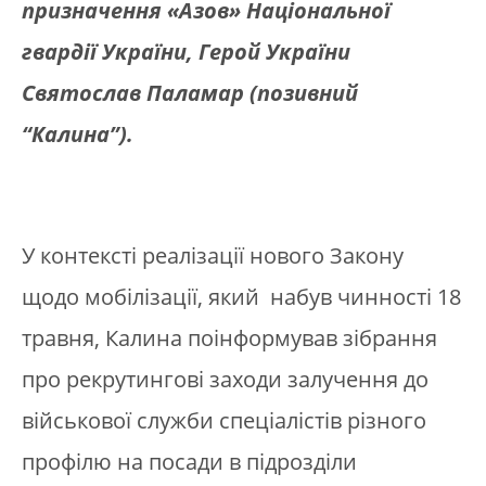
призначення «Азов» Національної
гвардії України, Герой України
Святослав Паламар (позивний
“Калина”).
У контексті реалізації нового Закону
щодо мобілізації, який набув чинності 18
травня, Калина поінформував зібрання
про рекрутингові заходи залучення до
військової служби спеціалістів різного
профілю на посади в підрозділи