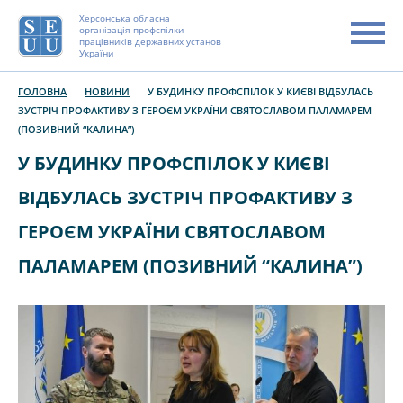
Херсонська обласна
організація профспілки
працівників державних установ
України
ГОЛОВНА
НОВИНИ
У БУДИНКУ ПРОФСПІЛОК У КИЄВІ ВІДБУЛАСЬ
ЗУСТРІЧ ПРОФАКТИВУ З ГЕРОЄМ УКРАЇНИ СВЯТОСЛАВОМ ПАЛАМАРЕМ
(ПОЗИВНИЙ “КАЛИНА”)
У БУДИНКУ ПРОФСПІЛОК У КИЄВІ
ВІДБУЛАСЬ ЗУСТРІЧ ПРОФАКТИВУ З
ГЕРОЄМ УКРАЇНИ СВЯТОСЛАВОМ
ПАЛАМАРЕМ (ПОЗИВНИЙ “КАЛИНА”)