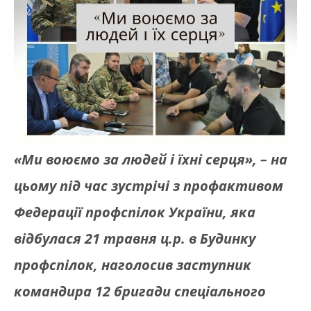
«Ми воюємо за людей і їхні серця», – на
цьому під час зустрічі з профактивом
Федерації профспілок України, яка
відбулася 21 травня ц.р. в Будинку
профспілок, наголосив заступник
командира 12 бригади спеціального