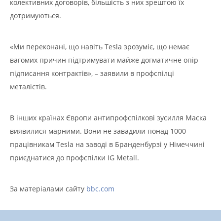
колективних договорів, більшість з них зрештою їх
дотримуються.
«Ми переконані, що навіть Tesla зрозуміє, що немає
вагомих причин підтримувати майже догматичне опір
підписання контрактів», – заявили в профспілці
металістів.
В інших країнах Європи антипрофспілкові зусилля Маска
виявилися марними. Вони не завадили понад 1000
працівникам Tesla на заводі в Бранденбурзі у Німеччині
приєднатися до профспілки IG Metall.
За матеріалами сайту
bbc.com