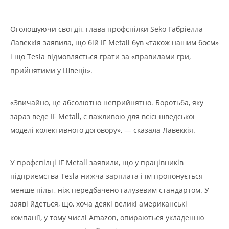
Оголошуючи свої дії, глава профспілки Seko Габріелла
Лавеккія заявила, що бій IF Metall був «також нашим боєм»
і що Tesla відмовляється грати за «правилами гри,
прийнятими у Швеції».
«Звичайно, це абсолютно неприйнятно. Боротьба, яку
зараз веде IF Metall, є важливою для всієї шведської
моделі колективного договору», — сказала Лавеккія.
У профспілці IF Metall заявили, що у працівників
підприємства Tesla нижча зарплата і їм пропонується
менше пільг, ніж передбачено галузевим стандартом. У
заяві йдеться, що, хоча деякі великі американські
компанії, у тому числі Amazon, опираються укладенню