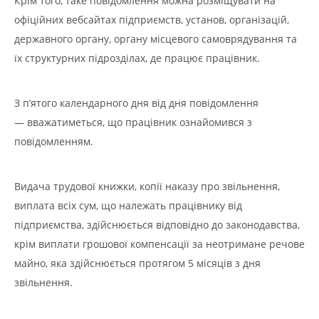
Крім того, таке повідомлення можна розміщувати на
офіційних вебсайтах підприємств, установ, організацій,
державного органу, органу місцевого самоврядування та
їх структурних підрозділах, де працює працівник.
З п’ятого календарного дня від дня повідомлення
— вважатиметься, що працівник ознайомився з
повідомленням.
Видача трудової книжки, копії наказу про звільнення,
виплата всіх сум, що належать працівнику від
підприємства, здійснюється відповідно до законодавства,
крім виплати грошової компенсації за неотримане речове
майно, яка здійснюється протягом 5 місяців з дня
звільнення.