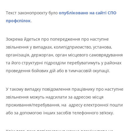
Текст законопроєкту було
опубліковано на сайті СПО
профспілок
.
Зокрема йдеться про попередження про наступне
звільнення у випадках, колипідприємство, установа,
організація, держорган, орган місцевого самоврядування
та його структурні підрозділи перебуватимуть у районах
проведення бойових дій або в тимчасовій окупації.
У такому випадку повідомлення працівнику про наступне
звільнення можуть надсилати за адресою місця
проживання/перебування, на адресу електронної пошти
або за допомогою інших засобів телефонного зв’язку.