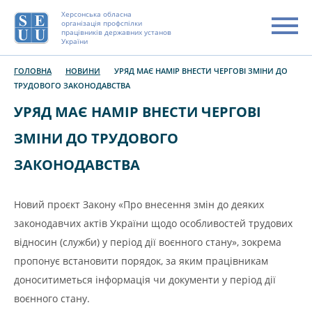
Херсонська обласна
організація профспілки
працівників державних установ
України
ГОЛОВНА
НОВИНИ
УРЯД МАЄ НАМІР ВНЕСТИ ЧЕРГОВІ ЗМІНИ ДО
ТРУДОВОГО ЗАКОНОДАВСТВА
УРЯД МАЄ НАМІР ВНЕСТИ ЧЕРГОВІ
ЗМІНИ ДО ТРУДОВОГО
ЗАКОНОДАВСТВА
Новий проєкт Закону «Про внесення змін до деяких
законодавчих актів України щодо особливостей трудових
відносин (служби) у період дії воєнного стану», зокрема
пропонує встановити порядок, за яким працівникам
доноситиметься інформація чи документи у період дії
воєнного стану.