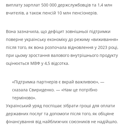
виплату зарплат 500 000 держслужбовців та 1,4 млн
вчителів, а також пенсій 10 млн пенсіонерів.
Вона зазначила, що дефіцит зовнішньої підтримки
поверне українську економіку до режиму «виживання»
після того, як вона розпочала відновлення у 2023 році,
при цьому зростання валового внутрішнього продукту
оцінюється МВФ у 4,5 відсотка.
«Підтримка партнерів є вкрай важливою», —
сказала Свириденко. — «Нам це потрібно
терміново».
Український уряд поспішає зібрати гроші для оплати
державних послуг та допомоги після того, як обіцяне
фінансування від найближчих союзників не надійшло.