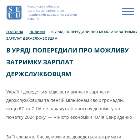
Херсонська обласна
організація профспілки
працівників державних установ
України
ГОЛОВНА
НОВИНИ
В УРЯДІ ПОПЕРЕДИЛИ ПРО МОЖЛИВУ ЗАТРИМКУ
ЗАРПЛАТ ДЕРЖСЛУЖБОВЦЯМ
В УРЯДІ ПОПЕРЕДИЛИ ПРО МОЖЛИВУ
ЗАТРИМКУ ЗАРПЛАТ
ДЕРЖСЛУЖБОВЦЯМ
Україні доведеться відкласти виплату зарплати
держслужбовцям та пенсій мільйонам своїх громадян,
якщо ЄС та США не нададуть фінансову допомогу на
початку 2024 року, — міністр економіки Юлія Свириденко
За її словами, Києву, можливо, доведеться затримати