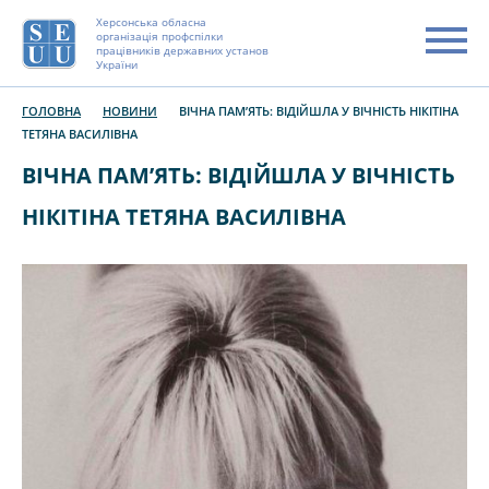
Херсонська обласна
організація профспілки
працівників державних установ
України
ГОЛОВНА
НОВИНИ
ВІЧНА ПАМ’ЯТЬ: ВІДІЙШЛА У ВІЧНІСТЬ НІКІТІНА
ТЕТЯНА ВАСИЛІВНА
ВІЧНА ПАМ’ЯТЬ: ВІДІЙШЛА У ВІЧНІСТЬ
НІКІТІНА ТЕТЯНА ВАСИЛІВНА