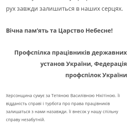
рух завжди залишиться в наших серцях.
Вічна пам’ять та Царство Небеcне!
Профспілка працівників державних
установ України,
Федерація
профспілок України
Херсонщина сумує за Тетяною Василівною Нікітіною. Її
відданість справі і турбота про права працівників
залишаться з нами назавжди. Її внесок у нашу спільну
справу незабутній.