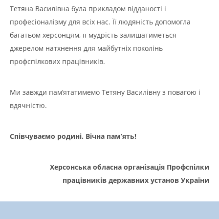
Тетяна Василівна була прикладом відданості і
професіоналізму для всіх нас. Її людяність допомогла
багатьом херсонцям, її мудрість залишатиметься
джерелом натхнення для майбутніх поколінь
профспілкових працівників.
Ми завжди пам’ятатимемо Тетяну Василівну з повагою і
вдячністю.
Співчуваємо родині. Вічна пам’ять!
Херсонська обласна організація Профспілки
працівників державних установ України