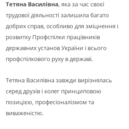
Тетяна Василівна
, яка за час своєї
трудової діяльності залишила багато
добрих справ, особливо для зміцнення і
розвитку Профспілки працівників
державних установ України і всього
профспілкового руху в державі.
Тетяна Василівна завжди вирізнялась
серед друзів і колег принциповою
позицією, професіоналізмом та
виваженістю.