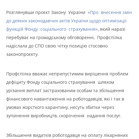
Розглянувши проєкт Закону України
«Про внесення змін
до деяких законодавчих актів України щодо оптимізації
функцій Фонду соціального страхування»
, який наразі
перебуває на громадському обговоренні, Профспілка
надіслала до СПО свою чітку позицію стосовно
законопроєкту.
Профспілка вважає неприпустимим вирішення проблем
дефіциту Фонду соціального страхування шляхом
урізання виплат застрахованим особам та збільшення
фінансового навантаження на роботодавців, які і так в
умовах жорсткого карантину, несуть збитки через
зупинення виробництв, скорочення надання послуг.
Збільшення видатків роботодавця на оплату лікарняних