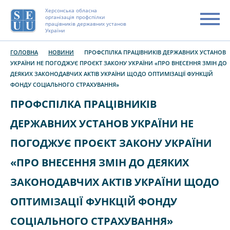
Херсонська обласна
організація профспілки
працівників державних установ
України
ГОЛОВНА
НОВИНИ
ПРОФСПІЛКА ПРАЦІВНИКІВ ДЕРЖАВНИХ УСТАНОВ
УКРАЇНИ НЕ ПОГОДЖУЄ ПРОЄКТ ЗАКОНУ УКРАЇНИ «ПРО ВНЕСЕННЯ ЗМІН ДО
ДЕЯКИХ ЗАКОНОДАВЧИХ АКТІВ УКРАЇНИ ЩОДО ОПТИМІЗАЦІЇ ФУНКЦІЙ
ФОНДУ СОЦІАЛЬНОГО СТРАХУВАННЯ»
ПРОФСПІЛКА ПРАЦІВНИКІВ
ДЕРЖАВНИХ УСТАНОВ УКРАЇНИ НЕ
ПОГОДЖУЄ ПРОЄКТ ЗАКОНУ УКРАЇНИ
«ПРО ВНЕСЕННЯ ЗМІН ДО ДЕЯКИХ
ЗАКОНОДАВЧИХ АКТІВ УКРАЇНИ ЩОДО
ОПТИМІЗАЦІЇ ФУНКЦІЙ ФОНДУ
СОЦІАЛЬНОГО СТРАХУВАННЯ»