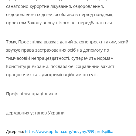
санаторно-курортне лікування, оздоровлення,
оздоровлення їх дітей, особливо в період пандемії,
проектом Закону знову нічого не передбачається.
Тому, Профспілка вважає даний законопроєкт таким, який
звужує права застрахованих осіб на допомогу по
тимчасовій непрацездатності, суперечить нормам
Конституції України, послаблює соціальний захист
працюючих та є дискримінаційним по суті.
Профспілка працівників
державних установ України
Джерело:
https://www.ppdu-ua.org/novyny/399-profspilka-