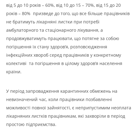
від 5 до 10 років – 60%, від 10 до 15 – 70%, від 15 до 20
років – 80% призведе до того, що все більше працівників
не братимуть лікарняні листки при потребі
амбулаторного та стаціонарного лікування, а
продовжуватимуть працювати, що потягне за собою
погіршення їх стану здоров’я, розповсюдження
інфекційних хвороб серед працівників у конкретному
колективі та погіршення в цілому здоров’я населення
країни.
У період запровадження карантинних обмежень на
невизначений час, коли працівники позбавленні
можливості повної зайнятості, є неприпустимим неоплата
лікарняних листків працівникам, які захворіли в період
простою підприємства.