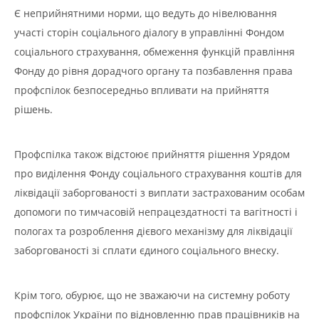
Є неприйнятними норми, що ведуть до нівелювання
участі сторін соціального діалогу в управлінні Фондом
соціального страхування, обмеження функцій правління
Фонду до рівня дорадчого органу та позбавлення права
профспілок безпосередньо впливати на прийняття
рішень.
Профспілка також відстоює прийняття рішення Урядом
про виділення Фонду соціального страхування коштів для
ліквідації заборгованості з виплати застрахованим особам
допомоги по тимчасовій непрацездатності та вагітності і
пологах та розроблення дієвого механізму для ліквідації
заборгованості зі сплати єдиного соціального внеску.
Крім того, обурює, що не зважаючи на системну роботу
профспілок України по відновленню прав працівників на