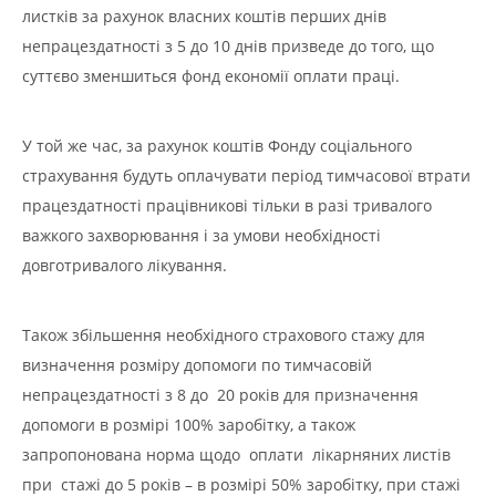
листків за рахунок власних коштів перших днів
непрацездатності з 5 до 10 днів призведе до того, що
суттєво зменшиться фонд економії оплати праці.
У той же час, за рахунок коштів Фонду соціального
страхування будуть оплачувати період тимчасової втрати
працездатності працівникові тільки в разі тривалого
важкого захворювання і за умови необхідності
довготривалого лікування.
Також збільшення необхідного страхового стажу для
визначення розміру допомоги по тимчасовій
непрацездатності з 8 до 20 років для призначення
допомоги в розмірі 100% заробітку, а також
запропонована норма щодо оплати лікарняних листів
при стажі до 5 років – в розмірі 50% заробітку, при стажі