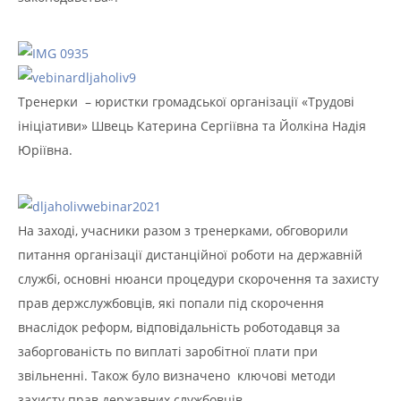
Тренерки – юристки громадської організації «Трудові
ініціативи» Швець Катерина Сергіївна та Йолкіна Надія
Юріївна.
На заході, учасники разом з тренерками, обговорили
питання організації дистанційної роботи на державній
службі, основні нюанси процедури скорочення та захисту
прав держслужбовців, які попали під скорочення
внаслідок реформ, відповідальність роботодавця за
заборгованість по виплаті заробітної плати при
звільненні. Також було визначено ключові методи
захисту прав державних службовців.