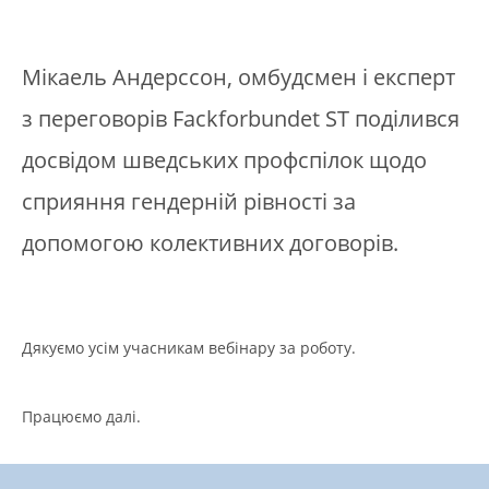
Мікаель Андерссон, омбудсмен і експерт
з переговорів Fackforbundet ST поділився
досвідом шведських профспілок щодо
сприяння гендерній рівності за
допомогою колективних договорів.
Дякуємо усім учасникам вебінару за роботу.
Працюємо далі.