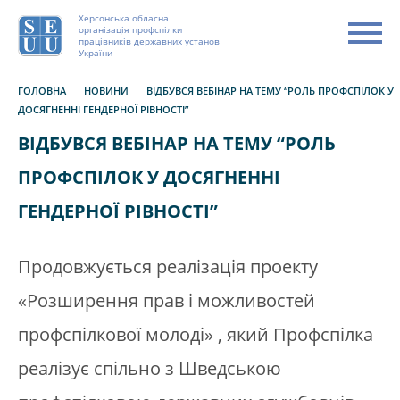
Херсонська обласна
організація профспілки
працівників державних установ
України
ГОЛОВНА
НОВИНИ
ВІДБУВСЯ ВЕБІНАР НА ТЕМУ “РОЛЬ ПРОФСПІЛОК У
ДОСЯГНЕННІ ГЕНДЕРНОЇ РІВНОСТІ”
ВІДБУВСЯ ВЕБІНАР НА ТЕМУ “РОЛЬ
ПРОФСПІЛОК У ДОСЯГНЕННІ
ГЕНДЕРНОЇ РІВНОСТІ”
Продовжується реалізація проекту
«Розширення прав і можливостей
профспілкової молоді» , який Профспілка
реалізує спільно з Шведською