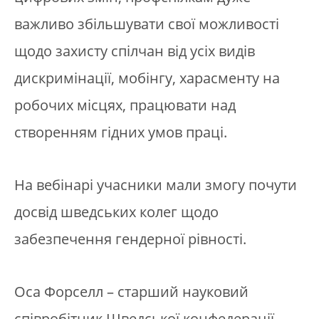
важливо збільшувати свої можливості
щодо захисту спілчан від усіх видів
дискримінації, мобінгу, харасменту на
робочих місцях, працювати над
створенням гідних умов праці.
На вебінарі учасники мали змогу почути
досвід шведських колег щодо
забезпечення гендерної рівності.
Оса Форселл – старший науковий
співробітник Шведської конфедерації