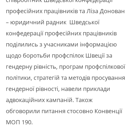
професійних працівників та Ліза Донован
– юридичний радник Шведської
конфедерації професійних працівників
поділились з учасниками інформацією
щодо боротьби профспілок Швеції за
гендерну рівність, програм профспілкової
політики, стратегій та методів просування
гендерної рівності, навели приклади
адвокаційних кампаній. Також
обговорили питання стосовно Конвенції
МОП 190.