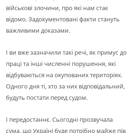
військові злочини, про які нам стає
відомо. Задокументовані факти стануть
важливими доказами.
І ви вже зазначили такі речі, як примус до
праці та інші численні порушення, які
відбуваються на окупованих територіях.
Одного дня ті, хто за них відповідальний,
будуть постати перед судом.
І передостаннє. Сьогодні прозвучала
сума, що Україні буде потрібно майже пів