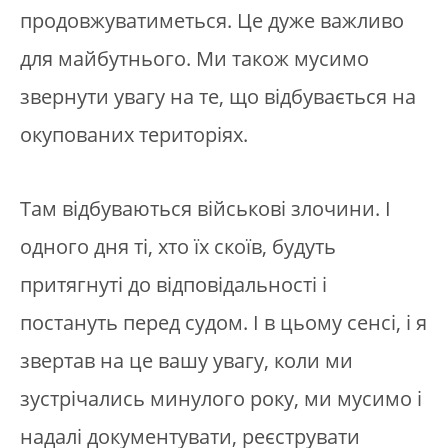
продовжуватиметься. Це дуже важливо
для майбутнього. Ми також мусимо
звернути увагу на те, що відбувається на
окупованих територіях.
Там відбуваються військові злочини. І
одного дня ті, хто їх скоїв, будуть
притягнуті до відповідальності і
постануть перед судом. І в цьому сенсі, і я
звертав на це вашу увагу, коли ми
зустрічались минулого року, ми мусимо і
надалі документувати, реєструвати