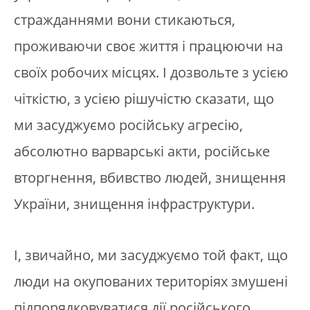
стражданнями вони стикаються,
проживаючи своє життя і працюючи на
своїх робочих місцях. І дозвольте з усією
чіткістю, з усією рішучістю сказати, що
ми засуджуємо російську агресію,
абсолютно варварські акти, російське
вторгнення, вбивство людей, знищення
України, знищення інфраструктури.
І, звичайно, ми засуджуємо той факт, що
люди на окупованих територіях змушені
підпорядковуватися дії російського