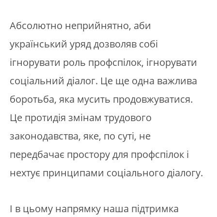
Абсолютно неприйнятно, аби
український уряд дозволяв собі
ігнорувати роль профспілок, ігнорувати
соціальний діалог. Це ще одна важлива
боротьба, яка мусить продовжуватися.
Це протидія змінам трудового
законодавства, яке, по суті, не
передбачає простору для профспілок і
нехтує принципами соціального діалогу.
І в цьому напрямку наша підтримка