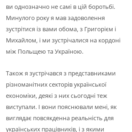
ви однозначно не самі в цій боротьбі.
Минулого року я мав задоволення
зустрітися із вами обома, з Григорієм і
Михайлом, і ми зустрічалися на кордоні
між Польщею та Україною.
Також я зустрічався з представниками
різноманітних секторів української
економіки, деякі з них сьогодні теж
виступали. І вони пояснювали мені, як
виглядає повсякденна реальність для
українських працівників, і з якими