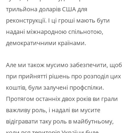
трильйона доларів США для
реконструкції. І ці гроші мають бути
надані міжнародною спільнотою,
демократичними країнами.
Але ми також мусимо забезпечити, щоб
при прийнятті рішень про розподіл цих
коштів, були залучені профспілки.
Протягом останніх двох років ви грали
важливу роль, і надалі ви мусите
відігравати таку роль в майбутньому,
коли вся територія України буде