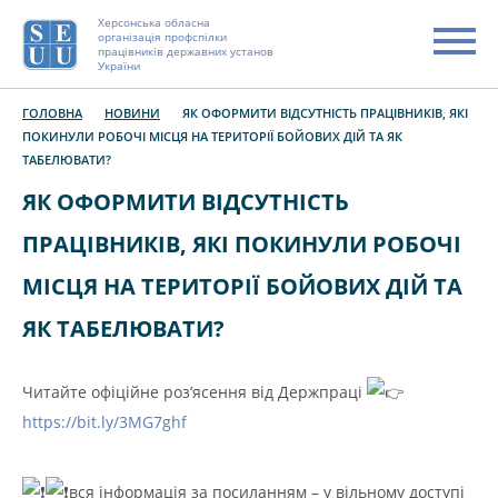
Херсонська обласна
організація профспілки
працівників державних установ
України
ГОЛОВНА
НОВИНИ
ЯК ОФОРМИТИ ВІДСУТНІСТЬ ПРАЦІВНИКІВ, ЯКІ
ПОКИНУЛИ РОБОЧІ МІСЦЯ НА ТЕРИТОРІЇ БОЙОВИХ ДІЙ ТА ЯК
ТАБЕЛЮВАТИ?
ЯК ОФОРМИТИ ВІДСУТНІСТЬ
ПРАЦІВНИКІВ, ЯКІ ПОКИНУЛИ РОБОЧІ
МІСЦЯ НА ТЕРИТОРІЇ БОЙОВИХ ДІЙ ТА
ЯК ТАБЕЛЮВАТИ?
Читайте офіційне роз’ясення від Держпраці
https://bit.ly/3MG7ghf
вся інформація за посиланням – у вільному доступі