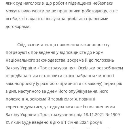
яких суд наголосив, що роботи підвищеної небезпеки
можуть виконувати лише працівники роботодавця, а не
особи, які надають послуги за цивільно-правовими
договорами.
Слід зазначити, що положення законопроєкту
потребують приведення у відповідність до норм
національного законодавства, зокрема й до положень
Закону України «Про страхування». Оскільки розробником
передбачається встановити строк набрання чинності
законопроєкту (у разі його прийняття як закону) через рік
з дня, наступного за днем його опублікування, його
положення, зокрема й термінологія, повинні
кореспондуватися, узгоджуватися вже із положеннями
Закону України «Про страхування» від 18.11.2021 № 1909-
IX, який буде введено в дію з 1 січня 2024 року з