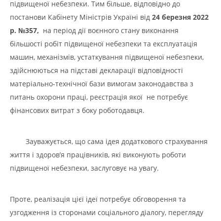
підвищеної небезпеки. Тим більше, відповідно до
постанови Кабінету Міністрів Україні від
24 березня 2022
р. №
357,
на період дії воєнного стану виконання
більшості робіт підвищеної небезпеки та експлуатація
машин, механізмів, устаткування підвищеної небезпеки,
здійснюються на підставі декларації відповідності
матеріально-технічної бази вимогам законодавства з
питань охорони праці, реєстрація якої не потребує
фінансових витрат з боку роботодавця.
Зауважується, що сама ідея додаткового страхування
життя і здоров’я працівників, які виконують роботи
підвищеної небезпеки, заслуговує на увагу.
Проте, реалізація цієї ідеї потребує обговорення та
узгодження із сторонами соціального діалогу, перегляду