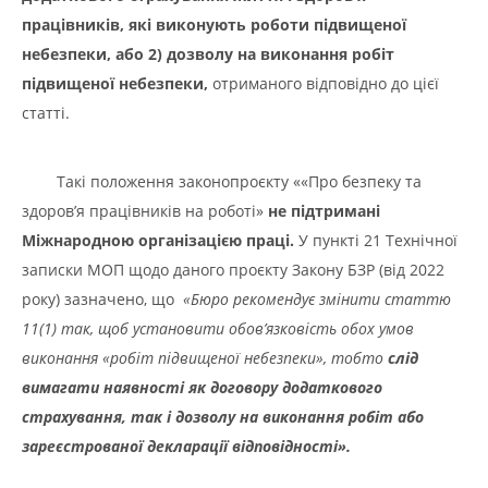
працівників, які виконують роботи підвищеної
небезпеки,
або 2) дозволу на виконання робіт
підвищеної небезпеки,
отриманого відповідно до цієї
статті.
Такі положення законопроєкту ««Про безпеку та
здоров’я працівників на роботі»
не підтримані
Міжнародною організацією праці.
У пункті 21 Технічної
записки МОП щодо даного проєкту Закону БЗР (від 2022
року) зазначено, що
«
Бюро рекомендує змінити статтю
11(1) так, щоб установити обов’язковість обох умов
виконання «робіт підвищеної небезпеки», тобто
слід
вимагати наявності як договору додаткового
страхування, так і дозволу на виконання робіт або
зареєстрованої декларації відповідності».