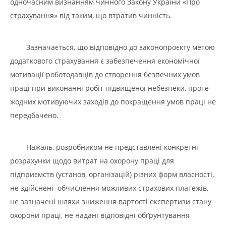
одночасним визнанням чинного Закону України «Про
страхування» від таким, що втратив чинність.
Зазначається, що відповідно до законопроєкту метою
додаткового страхування є забезпечення економічної
мотивації роботодавців до створення безпечних умов
праці при виконанні робіт підвищеної небезпеки, проте
жодних мотивуючих заходів до покращення умов праці не
передбачено.
Нажаль, розробником не представлені конкретні
розрахунки щодо витрат на охорону праці для
підприємств (установ, організацій) різних форм власності,
не здійснені обчислення можливих страхових платежів,
не зазначені шляхи зниження вартості експертизи стану
охорони праці, не надані відповідні обґрунтування