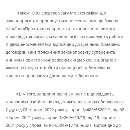
Також СПО звертає увагу Мінекономіки, що
законопроєктом пропонується внесення змін до Закону
України «Про охорону праці» та встановлення вимоги
щодо додаткового страхування осіб, які виконують роботи
підвищеної небезпеки відповідно до цивільно-правових
договорів. Таке положення законопроєкту суперечить
чинним нормативно-правовим актам України, згідно з
якими виконувати роботи підвищеної небезпеки за
цивільно-правовими договорами заборонено.
Крім того, запропоновані зміни не відповідають
правовим позиціям, викладеним у постановах Верховного
Суду від 08 червня 2022 року у справі №480/5620/19, від 02
червня 2021 року у справі №260/613/19; від 19 серпня
2021 року у справі № 804/3049/17 та інших, відповідно до