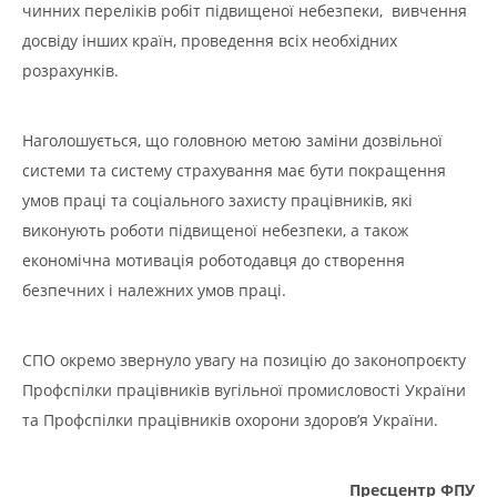
чинних переліків робіт підвищеної небезпеки, вивчення
досвіду інших країн, проведення всіх необхідних
розрахунків.
Наголошується, що головною метою заміни дозвільної
системи та систему страхування має бути покращення
умов праці та соціального захисту працівників, які
виконують роботи підвищеної небезпеки, а також
економічна мотивація роботодавця до створення
безпечних і належних умов праці.
СПО окремо звернуло увагу на позицію до законопроєкту
Профспілки працівників вугільної промисловості України
та Профспілки працівників охорони здоров’я України.
Пресцентр ФПУ