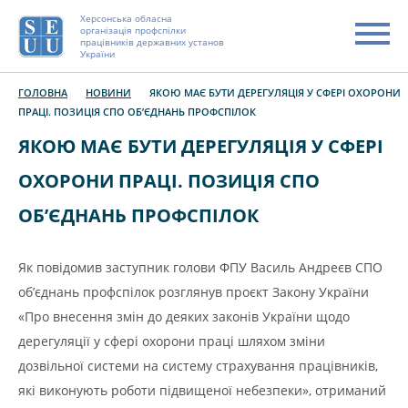
Херсонська обласна
організація профспілки
працівників державних установ
України
ГОЛОВНА
НОВИНИ
ЯКОЮ МАЄ БУТИ ДЕРЕГУЛЯЦІЯ У СФЕРІ ОХОРОНИ
ПРАЦІ. ПОЗИЦІЯ СПО ОБ’ЄДНАНЬ ПРОФСПІЛОК
ЯКОЮ МАЄ БУТИ ДЕРЕГУЛЯЦІЯ У СФЕРІ
ОХОРОНИ ПРАЦІ. ПОЗИЦІЯ СПО
ОБ’ЄДНАНЬ ПРОФСПІЛОК
Як повідомив заступник голови ФПУ Василь Андреєв СПО
об’єднань профспілок розглянув проєкт Закону України
«Про внесення змін до деяких законів України щодо
дерегуляції у сфері охорони праці шляхом зміни
дозвільної системи на систему страхування працівників,
які виконують роботи підвищеної небезпеки», отриманий