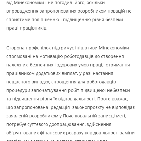
від Мінекономіки і не погодив його, оскільки
впровадження запропонованих розробником новацій не
сприятиме поліпшенню і підвищенню рівня безпеки
праці працівників.
Сторона профспілок підтримує ініціативи Мінекономіки
спрямовані на мотивацію роботодавців до створення
належних, безпечних і здорових умов праці, отримання
працівником додаткових виплат, у разі настання
нещасного випадку, спрощення для роботодавців
процедури започаткування робіт підвищеної небезпеки
та підвищення рівня їх відповідальності. Проте вважає,
що запропонована редакція законопроєкту не відповідає
заявленій розробником у Пояснювальній записці меті,
потребує суттєвого доопрацювання, здійснення
обґрунтованих фінансових розрахунків доцільності заміни