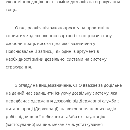
економічної доцільності заміни дозволів на страхування
тощо.
Отже, реалізація законопроєкту на практиці не
сприятиме здешевленню вартості експертизи стану
охорони праці, висока ціна якої зазначена у
Пояснювальній записці як один із аргументів
необхідності зміни дозвільної системи на систему
страхування.
З огляду на вищезазначене, СПО вважає за доцільне
на даний час залишити існуючу дозвільну систему, яка
передбачає одержання дозволів від Державної служби з
питань праці (Держпраці) на виконання певних видів
робіт підвищеної небезпеки та/або експлуатацію
(застосування) машин, механізмів, устаткування