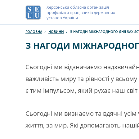
Херсонська обласна організація
профспілки працівників державних
установ України
ГОЛОВНА
НОВИНИ
З НАГОДИ МІЖНАРОДНОГО ДНЯ ЗАХИСТ
З НАГОДИ МІЖНАРОДНОГО
Сьогодні ми відзначаємо надзвичайно
важливість миру та рівності у всьому 
є тим імпульсом, який рухає наш світ 
Сьогодні ми визнаємо та вдячні усім 
життя, за мир. Які допомагають наші