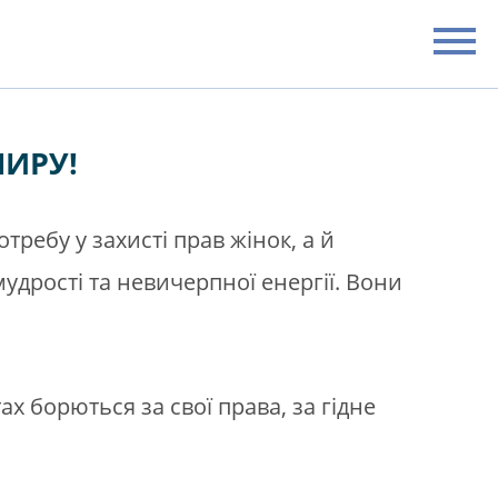
МИРУ!
ребу у захисті прав жінок, а й
мудрості та невичерпної енергії. Вони
ах борються за свої права, за гідне