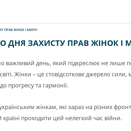
У ПРАВ ЖІНОК І МИРУ!
 ДНЯ ЗАХИСТУ ПРАВ ЖІНОК І 
 важливий день, який підкреслює не лише пот
світі. Жінки – це стовідсоткове джерело сили, 
до прогресу та гармонії.
українським жінкам, які зараз на різних фронт
й країні проходити цей нелегкий час війни.