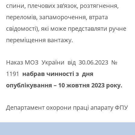
спини, плечових зв’язок, розтягнення,
переломів, запаморочення, втрата
свідомості), які може представляти ручне
переміщення вантажу.
Наказ МОЗ України від 30.06.2023 №
1191
набрав чинності з дня
опублікування – 10 жовтня 2023 року.
Департамент охорони праці апарату ФПУ