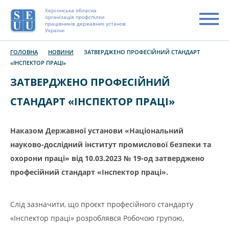
Херсонська обласна
організація профспілки
працівників державних установ
України
ГОЛОВНА
НОВИНИ
ЗАТВЕРДЖЕНО ПРОФЕСІЙНИЙ СТАНДАРТ
«ІНСПЕКТОР ПРАЦІ»
ЗАТВЕРДЖЕНО ПРОФЕСІЙНИЙ
СТАНДАРТ «ІНСПЕКТОР ПРАЦІ»
Наказ
ом
Державної установи «Національний
науково-дослідний інститут промислової безпеки та
охорони праці» від 10.03.2023 № 19-од
затверджено
професійний стандарт «Інспектор праці».
Слід зазначити, що проєкт професійного стандарту
«Інспектор праці» розроблявся Робочою групою,