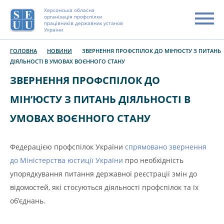
Херсонська обласна
організація профспілки
працівників державних установ
України
ГОЛОВНА
НОВИНИ
ЗВЕРНЕННЯ ПРОФСПІЛОК ДО МІН’ЮСТУ З ПИТАНЬ
ДІЯЛЬНОСТІ В УМОВАХ ВОЄННОГО СТАНУ
ЗВЕРНЕННЯ ПРОФСПІЛОК ДО
МІН’ЮСТУ З ПИТАНЬ ДІЯЛЬНОСТІ В
УМОВАХ ВОЄННОГО СТАНУ
Федерацією профспілок України
спрямовано звернення
до Міністерства юстиції України
про необхідність
упорядкування питання державної реєстрації змін до
відомостей, які стосуються діяльності профспілок та їх
об’єднань.