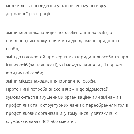
можливість проведення установленому порядку
державної реєстрації:
зміни керівника юридичної особи та інших осіб (за
наявності), які можуть вчиняти дії від імені юридичної
особи;
змін до відомостей про керівника юридичної особи та про
інших осіб (за наявності), які можуть вчиняти дії від імені
юридичної особи;
зміни місцезнаходження юридичної особи.
Проте нині потреба внесення змін до відомостей
зумовлюється вимушеними організаційними змінами в
профспілках та їх структурних ланках, переобранням голів
профспілкових організацій, у тому числі у зв’язку із їх
службою в лавах ЗСУ або смертю.