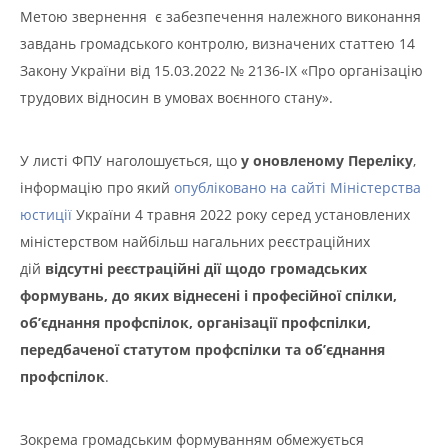
Метою звернення є забезпечення належного виконання
завдань громадського контролю, визначених статтею 14
Закону України від 15.03.2022 № 2136-ІХ «Про організацію
трудових відносин в умовах воєнного стану».
У листі ФПУ наголошується, що
у оновленому Переліку
,
інформацію про який
опубліковано на сайті Міністерства
юстиції
України 4 травня 2022 року серед установлених
міністерством найбільш нагальних реєстраційних
дій
відсутні реєстраційні дії щодо громадських
формувань, до яких віднесені і професійної спілки,
об’єднання профспілок, організації профспілки,
передбаченої статутом профспілки та об’єднання
профспілок
.
Зокрема громадським формуванням обмежується