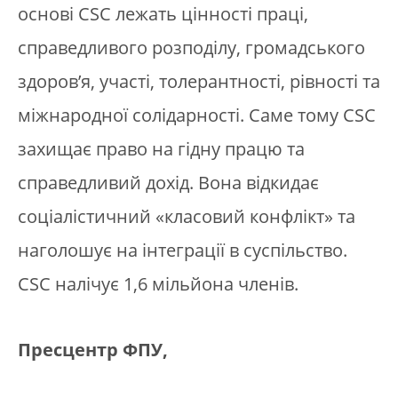
основі CSC лежать цінності праці,
справедливого розподілу, громадського
здоров’я, участі, толерантності, рівності та
міжнародної солідарності. Саме тому CSC
захищає право на гідну працю та
справедливий дохід. Вона відкидає
соціалістичний «класовий конфлікт» та
наголошує на інтеграції в суспільство.
CSC налічує 1,6 мільйона членів.
Пресцентр ФПУ,