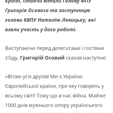
країні, стоячи вітали Голову ФПУ
Григорія Осового та заступницю
голови КВПУ Наталію Левицьку, які
взяли участь у його роботі.
Виступаючи перед делегатами і гостями
з’їзду,
Григорій Осовий
сказав наступне:
«Вітаю усіх друзів! Ми з України.
Європейської країни, про яку говорять у
всьому світі! Тому що в нас війна. Майже
1000 днів мужнього опору українського