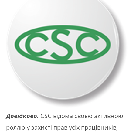
Довідково.
CSC відома своєю активною
роллю у захисті прав усіх працівників,