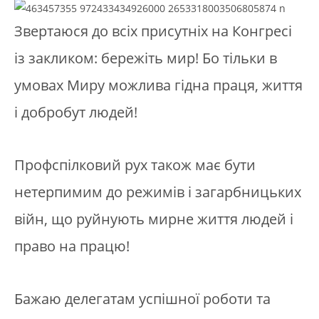
Звертаюся до всіх присутніх на Конгресі
із закликом: бережіть мир! Бо тільки в
умовах Миру можлива гідна праця, життя
і добробут людей!
Профспілковий рух також має бути
нетерпимим до режимів і загарбницьких
війн, що руйнують мирне життя людей і
право на працю!
Бажаю делегатам успішної роботи та