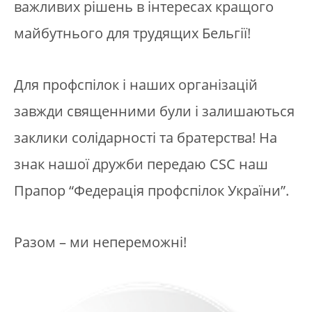
важливих рішень в інтересах кращого
майбутнього для трудящих Бельгії!
Для профспілок і наших організацій
завжди священними були і залишаються
заклики солідарності та братерства! На
знак нашої дружби передаю CSC наш
Прапор “Федерація профспілок України”.
Разом – ми непереможні!