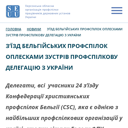
Херсонська обласна
організація профспілки
працівників державних установ
України
ГОЛОВНА
НОВИНИ
З’ЇЗД БЕЛЬГІЙСЬКИХ ПРОФСПІЛОК ОПЛЕСКАМИ
ЗУСТРІВ ПРОФСПІЛКОВУ ДЕЛЕГАЦІЮ З УКРАЇНИ
З’ЇЗД БЕЛЬГІЙСЬКИХ ПРОФСПІЛОК
ОПЛЕСКАМИ ЗУСТРІВ ПРОФСПІЛКОВУ
ДЕЛЕГАЦІЮ З УКРАЇНИ
Делегати, всі учасники 24 з’їзду
Конфедерації християнських
профспілок Бельгії (CSC), яка є однією з
найбільших профспілкових організацій у