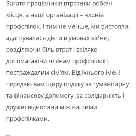
Багато працівників втратили робочі
місця, а наші організації – членів
профспілок. І тим не менше, ми вистояли,
адаптувалися діяти в умовах війни,
розділяючи біль втрат і всіляко
допомагаючи членам профспілок і
постраждалим сім’ям. Від їхнього імені
передаю вам щиру подяку за гуманітарну
та фінансову допомогу, за солідарність і
дружні відносини між нашими
профспілками.