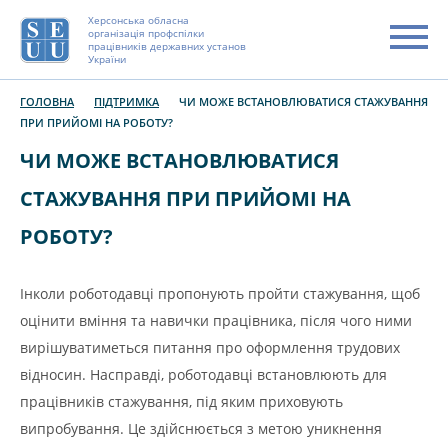
Херсонська обласна
організація профспілки
працівників державних установ
України
ГОЛОВНА
ПІДТРИМКА
ЧИ МОЖЕ ВСТАНОВЛЮВАТИСЯ СТАЖУВАННЯ
ПРИ ПРИЙОМІ НА РОБОТУ?
ЧИ МОЖЕ ВСТАНОВЛЮВАТИСЯ
СТАЖУВАННЯ ПРИ ПРИЙОМІ НА
РОБОТУ?
Інколи роботодавці пропонують пройти стажування, щоб
оцінити вміння та навички працівника, після чого ними
вирішуватиметься питання про оформлення трудових
відносин. Насправді, роботодавці встановлюють для
працівників стажування, під яким приховують
випробування. Це здійснюється з метою уникнення