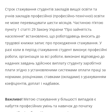
Строк стажування студентів закладів вищої освіти та
учнів закладів професійної (професійно-технічної) освіти
не може перевищувати шести місяців. Частиною п’ятою
пункту 1 статті 29 Закону України “Про зайнятість
населення” встановлено, що роботодавець вносить до
трудової книжки запис про проходження стажування. У
разі коли в період стажування студент виконує професійні
роботи, організація за всі роботи, виконані відповідно до
наданих завдань здійснює виплату студенту заробітної
плати згідно з установленими системами оплати праці за
нормами, розцінками, ставками (окладами) з урахуванням
коефіцієнтів, доплат і надбавок.
Важливо!
Метою стажування у більшості випадків є
набуття професійних умінь та навичок до початку