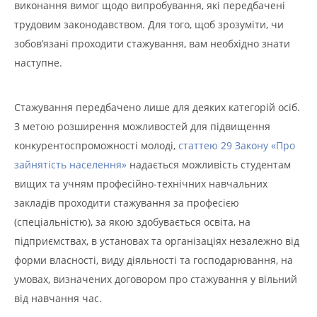
виконання вимог щодо випробування, які передбачені
трудовим законодавством. Для того, щоб зрозуміти, чи
зобов’язані проходити стажування, вам необхідно знати
наступне.
Стажування передбачено лише для деяких категорій осіб.
З метою розширення можливостей для підвищення
конкурентоспроможності молоді,
статтею 29 Закону «Про
зайнятість населення»
надається можливість студентам
вищих та учням професійно-технічних навчальних
закладів проходити стажування за професією
(спеціальністю), за якою здобувається освіта, на
підприємствах, в установах та організаціях незалежно від
форми власності, виду діяльності та господарювання, на
умовах, визначених договором про стажування у вільний
від навчання час.