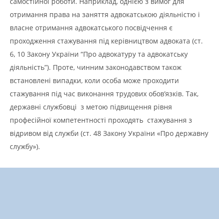
самостійної роботи. Наприклад, однією з вимог для
отримання права на заняття адвокатською діяльністю і
власне отримання адвокатського посвідчення є
проходження стажування під керівництвом адвоката (ст.
6, 10 Закону України “Про адвокатуру та адвокатську
діяльність”). Проте, чинним законодавством також
встановлені випадки, коли особа може проходити
стажування під час виконання трудових обов’язків. Так,
державні службовці з метою підвищення рівня
професійної компетентності проходять стажування з
відривом від служби (ст. 48 Закону України «Про державну
службу»).