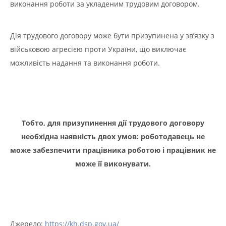
виконання роботи за укладеним трудовим договором.
Дія трудового договору може бути призупинена у зв’язку з
військовою агресією проти України, що виключає
можливість надання та виконання роботи.
Тобто, для призупинення дії трудового договору
необхідна наявність двох умов: роботодавець не
може забезпечити працівника роботою і працівник не
може її виконувати.
Джерело:
https://kh.dsp.gov.ua/