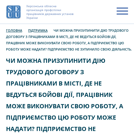
Херсонська обласна
організація профспілки
працівників державних установ
України
ГОЛОВНА
ПІДТРИМКА
ЧИ МОЖНА ПРИЗУПИНИТИ ДІЮ ТРУДОВОГО
ДОГОВОРУ З ПРАЦІВНИКАМИ В МІСТІ, ДЕ НЕ ВЕДУТЬСЯ БОЙОВІ ДІЇ,
ПРАЦІВНИК МОЖЕ ВИКОНУВАТИ СВОЮ РОБОТУ, А ПІДПРИЄМСТВО ЦЮ
РОБОТУ МОЖЕ НАДАТИ? ПІДПРИЄМСТВО НЕ ЗУПИНИЛО СВОЮ ДІЯЛЬНІСТЬ.
ЧИ МОЖНА ПРИЗУПИНИТИ ДІЮ
ТРУДОВОГО ДОГОВОРУ З
ПРАЦІВНИКАМИ В МІСТІ, ДЕ НЕ
ВЕДУТЬСЯ БОЙОВІ ДІЇ, ПРАЦІВНИК
МОЖЕ ВИКОНУВАТИ СВОЮ РОБОТУ, А
ПІДПРИЄМСТВО ЦЮ РОБОТУ МОЖЕ
НАДАТИ? ПІДПРИЄМСТВО НЕ